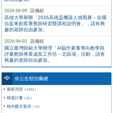
2026-06-09
設備組
高雄大學舉辦「2026高雄盃機器人挑戰賽－全國
自駕車創客賽教師研習暨課程說明會」，請有興
趣的老師自由參加。
2026-06-03
設備組
國立臺灣師範大學辦理「AI協作素養導向教學與
評量教師專業成長工作坊－北區場」活動，請有
興趣的老師自由參加。
依公告類別彙總
最新消息
( 4,533 )
精進計畫
( 20 )
校內藝文展演
( 14 )