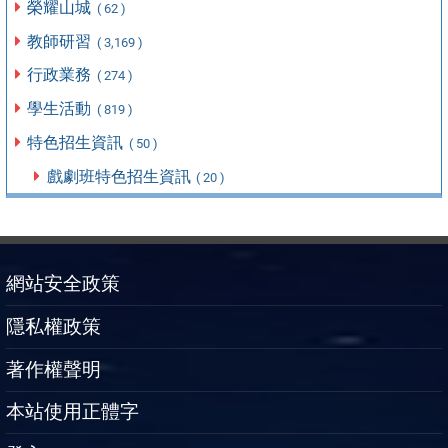
榮耀山城
( 62 )
教師研習
( 3,169 )
行政業務
( 274 )
學生活動
( 819 )
特色招生資訊
( 50 )
戲劇班特色招生資訊
( 20 )
網站安全政策
隱私權政策
著作權聲明
本站使用正體字