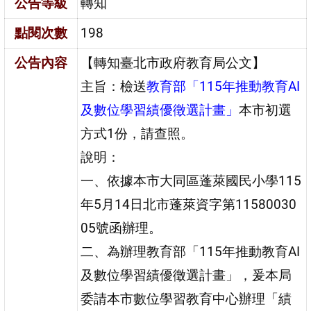
公告等級
轉知
點閱次數
198
公告內容
【轉知臺北市政府教育局公文】
主旨：檢送
教育部「115年推動教育AI
及數位學習績優徵選計畫」
本市初選
方式1份，請查照。
說明：
一、依據本市大同區蓬萊國民小學115
年5月14日北市蓬萊資字第11580030
05號函辦理。
二、為辦理教育部「115年推動教育AI
及數位學習績優徵選計畫」，爰本局
委請本市數位學習教育中心辦理「績