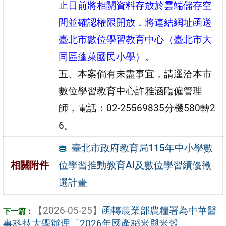
止日前將相關資料存放於雲端儲存空
間並確認權限開放，將連結網址函送
臺北市數位學習教育中心（臺北市大
同區蓬萊國民小學）
。
五、本案倘有未盡事宜，請逕洽本市
數位學習教育中心許雅涵臨僱管理
師，電話：02-25569835分機580轉2
6。
臺北市政府教育局115年中小學數
位學習推動教育AI及數位學習績優徵
相關附件
選計畫
【2026-05-25】
函轉農業部農糧署為中華醫
事科技大學辦理「2026年國產稻米與米穀 ...