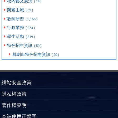
校內藝文展演
( 14 )
榮耀山城
( 62 )
教師研習
( 3,165 )
行政業務
( 274 )
學生活動
( 819 )
特色招生資訊
( 50 )
戲劇班特色招生資訊
( 20 )
網站安全政策
隱私權政策
著作權聲明
本站使用正體字