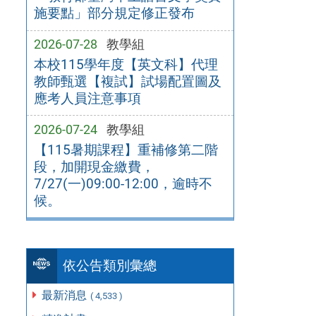
施要點」部分規定修正發布
2026-07-28
教學組
本校115學年度【英文科】代理
教師甄選【複試】試場配置圖及
應考人員注意事項
2026-07-24
教學組
【115暑期課程】重補修第二階
段，加開現金繳費，
7/27(一)09:00-12:00，逾時不
候。
依公告類別彙總
最新消息
( 4,533 )