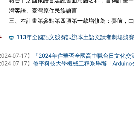
報告」之國家語言建議書面用語名稱，旨揭計畫中
灣客語、臺灣原住民族語言。
三、本計畫第參點第四項第一款增修為：賽前，由
113年全國語文競賽試辦本土語文讀者劇場競
件
024-07-17】
「2024年住華盃全國高中職台日文化
024-07-17】
修平科技大學機械工程系舉辦「Arduino