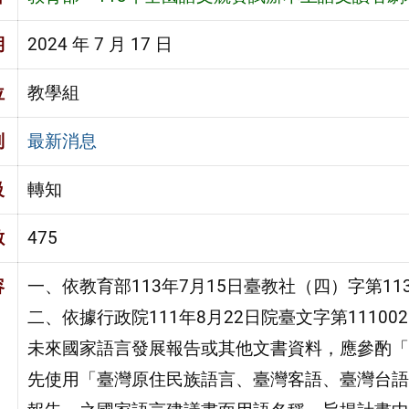
期
2024 年 7 月 17 日
位
教學組
別
最新消息
級
轉知
數
475
容
一、依教育部113年7月15日臺教社（四）字第113
二、依據行政院111年8月22日院臺文字第1110
未來國家語言發展報告或其他文書資料，應參酌「
先使用「臺灣原住民族語言、臺灣客語、臺灣台語