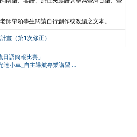
閩南語、客語、原住民族語調整為臺灣台語、臺
老師帶領學生閱讀自行創作或改編之文本。
賽計畫（第1次修正）
交流日語簡報比賽」
光達小車_自主導航專業講習 ...