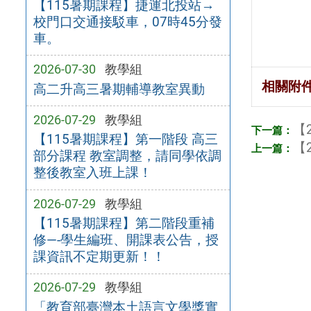
【115暑期課程】捷運北投站→
校門口交通接駁車，07時45分發
車。
2026-07-30
教學組
相關附
高二升高三暑期輔導教室異動
2026-07-29
教學組
【2
【115暑期課程】第一階段 高三
【2
部分課程 教室調整，請同學依調
整後教室入班上課！
2026-07-29
教學組
【115暑期課程】第二階段重補
修—-學生編班、開課表公告，授
課資訊不定期更新！！
2026-07-29
教學組
「教育部臺灣本土語言文學獎實