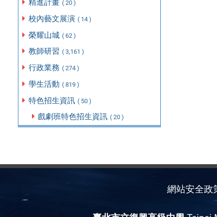
精進計畫
( 20 )
校內藝文展演
( 14 )
榮耀山城
( 62 )
教師研習
( 3,161 )
行政業務
( 274 )
學生活動
( 819 )
特色招生資訊
( 50 )
戲劇班特色招生資訊
( 20 )
網站安全政