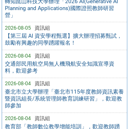
轉知崑山科技大學辦理「2026 AI(Generative AI
Planning and Applications)國際證照教師研習
營」
2026-08-05
資訊組
【第三屆 AI 資安學程甄選】擴大辦理招募甄試，
鼓勵有興趣的同學踴躍報名！
2026-08-04
資訊組
交通部民用航空局無人機飛航安全知識宣導資
料，歡迎參考
2026-08-04
資訊組
臺北市立大學辦理「臺北市115年度教師資訊素養
暨資訊組長/系統管理師教育訓練研習」，歡迎教
師參加
2026-08-04
資訊組
教育部「教師數位教學增能培訓」，歡迎教師踴