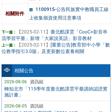
1100915-公告民族實中教職員工線
相關附件
上收集個資使用注意事項
【2025-02-11】
臺北酷課雲「CooC+影音串
流學習平臺」新增「大家說英語」影音教材
【2025-02-11】
[重要公告]教育部中小學「數
位教學指引3.0版」及更新數位素養相關
相關公告
2026-08-06
資訊組
轉知北市「115學年度臺北酷課雲平臺講師認證實
施計畫」
2026-08-05
資訊組