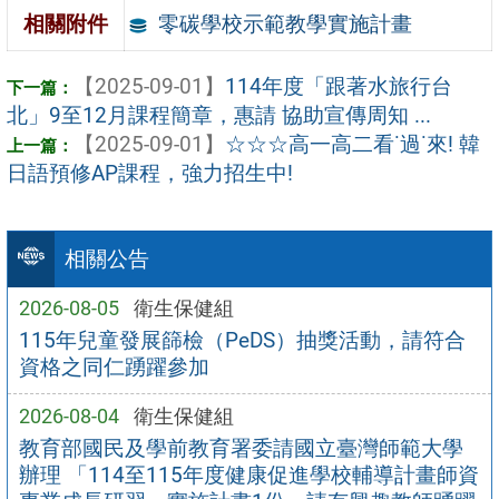
零碳學校示範教學實施計畫
相關附件
【2025-09-01】
114年度「跟著水旅行台
北」9至12月課程簡章，惠請 協助宣傳周知 ...
【2025-09-01】
☆☆☆高一高二看˙過˙來! 韓
日語預修AP課程，強力招生中!
相關公告
2026-08-05
衛生保健組
115年兒童發展篩檢（PeDS）抽獎活動，請符合
資格之同仁踴躍參加
2026-08-04
衛生保健組
教育部國民及學前教育署委請國立臺灣師範大學
辦理 「114至115年度健康促進學校輔導計畫師資