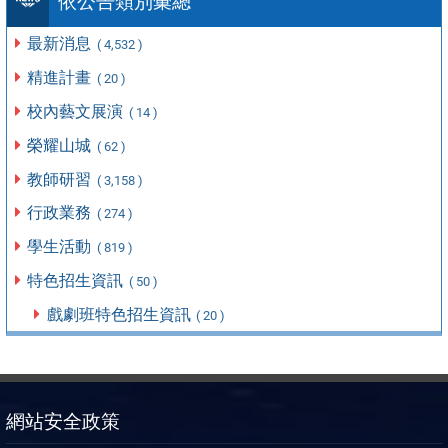
依公告類別彙總
最新消息
( 4,532 )
精進計畫
( 20 )
校內藝文展演
( 14 )
榮耀山城
( 62 )
教師研習
( 3,158 )
行政業務
( 274 )
學生活動
( 819 )
特色招生資訊
( 50 )
戲劇班特色招生資訊
( 20 )
網站安全政策