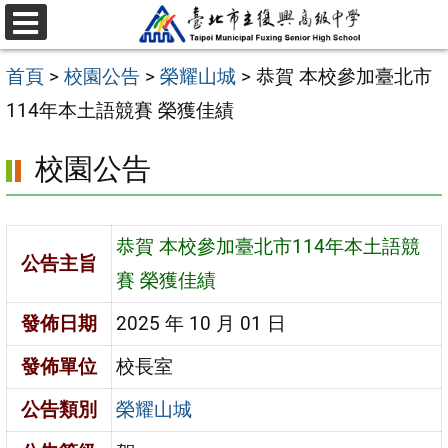
跳
選
至
單
首頁
>
校園公告
>
榮耀山城
>
恭賀 本校參加臺北市
主
114年本土語競賽 榮獲佳績
要
內
校園公告
容
區
恭賀 本校參加臺北市114年本土語競
公告主旨
賽 榮獲佳績
發佈日期
2025 年 10 月 01 日
發佈單位
校長室
公告類別
榮耀山城