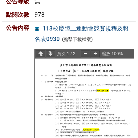
公告等級
無
點閱次數
978
公告內容
113校慶陸上運動會競賽規程及報
名表0930
(點擊下載檔案)
頁次
1
/
2
縮放
100%