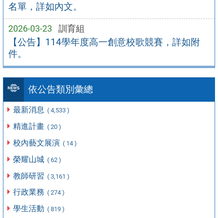
名單，詳如內文。
2026-03-23
訓育組
【公告】114學年度高一創意校歌競賽，詳如附
件。
依公告類別彙總
最新消息
( 4,533 )
精進計畫
( 20 )
校內藝文展演
( 14 )
榮耀山城
( 62 )
教師研習
( 3,161 )
行政業務
( 274 )
學生活動
( 819 )