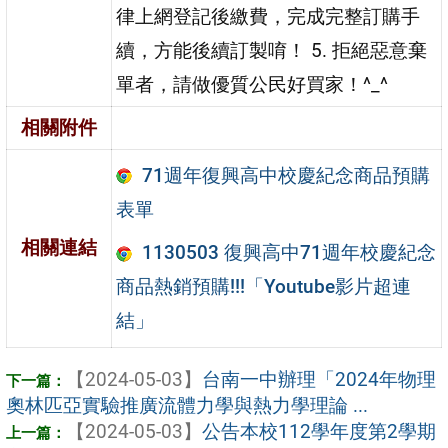
律上網登記後繳費，完成完整訂購手
續，方能後續訂製唷！ 5. 拒絕惡意棄
單者，請做優質公民好買家！^_^
相關附件
71週年復興高中校慶紀念商品預購
表單
相關連結
1130503 復興高中71週年校慶紀念
商品熱銷預購!!!「Youtube影片超連
結」
【2024-05-03】
台南一中辦理「2024年物理
奧林匹亞實驗推廣流體力學與熱力學理論 ...
【2024-05-03】
公告本校112學年度第2學期