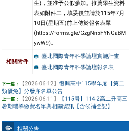
生)，並准予公假參加。推薦學生資料
表如附件二，填妥後並請於115年7月
10日(星期五)前上傳於報名表單
(https://forms.gle/GzgNn5FYNGaBM
ywW9)。
臺北國際青年科學論壇實施計畫
相關附件
臺北國際青年科學論壇報名表
【2026-06-12】
復興高中115學年度【第二
類優免】分發序名單公告
【2026-06-11】
【115暑】114-2高二升高三
暑期輔導繳費名單與相關資訊【含候補登記】
相關公告