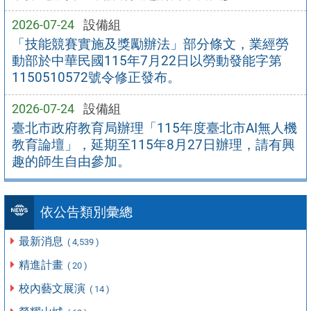
2026-07-24
設備組
「技能競賽實施及獎勵辦法」部分條文，業經勞
動部於中華民國115年7月22日以勞動發能字第
1150510572號令修正發布。
2026-07-24
設備組
臺北市政府教育局辦理「115年度臺北市AI無人機
教育論壇」，延期至115年8月27日辦理，請有興
趣的師生自由參加。
依公告類別彙總
最新消息
( 4,539 )
精進計畫
( 20 )
校內藝文展演
( 14 )