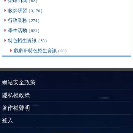
榮耀山城
( 62 )
教師研習
( 3,170 )
行政業務
( 274 )
學生活動
( 821 )
特色招生資訊
( 50 )
戲劇班特色招生資訊
( 20 )
網站安全政策
隱私權政策
著作權聲明
登入