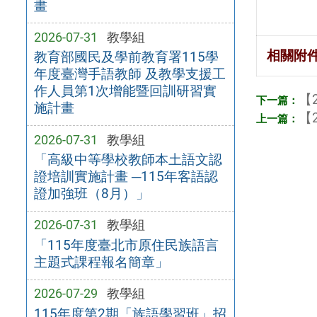
畫
2026-07-31
教學組
相關附
教育部國民及學前教育署115學
年度臺灣手語教師 及教學支援工
作人員第1次增能暨回訓研習實
【2
施計畫
【2
2026-07-31
教學組
「高級中等學校教師本土語文認
證培訓實施計畫 ─115年客語認
證加強班（8月）」
2026-07-31
教學組
「115年度臺北市原住民族語言
主題式課程報名簡章」
2026-07-29
教學組
115年度第2期「族語學習班」招