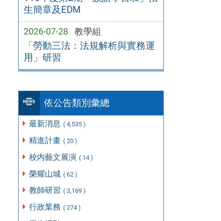
生簡章及EDM
2026-07-28
教學組
「勞動三法：法規解析與實務運
用」研習
依公告類別彙總
最新消息
( 4,535 )
精進計畫
( 20 )
校內藝文展演
( 14 )
榮耀山城
( 62 )
教師研習
( 3,169 )
行政業務
( 274 )