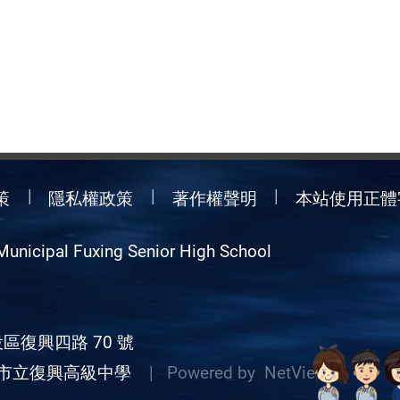
策
隱私權政策
著作權聲明
本站使用正體
Municipal Fuxing Senior High School
區復興四路 70 號
市立復興高級中學
| Powered by
NetView