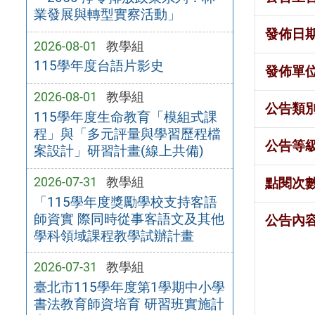
業發展與轉型實察活動」
發佈日
2026-08-01
教學組
115學年度台語片影史
發佈單
2026-08-01
教學組
公告類
115學年度生命教育「模組式課
程」與「多元評量與學習歷程檔
公告等
案設計」研習計畫(線上共備)
2026-07-31
教學組
點閱次
「115學年度獎勵學校支持客語
師資實 際同時從事客語文及其他
公告內
學科領域課程教學試辦計畫
2026-07-31
教學組
臺北市115學年度第1學期中小學
書法教育師資培育 研習班實施計