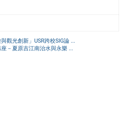
光創新」USR跨校SIG論 ...
－夏原吉江南治水與永樂 ...