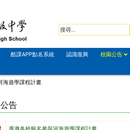
酷課APP點名系統
認識復興
校園公告
河海遊學課程計畫
園公告
旨
廣邀各校報名參與河海遊學課程計畫