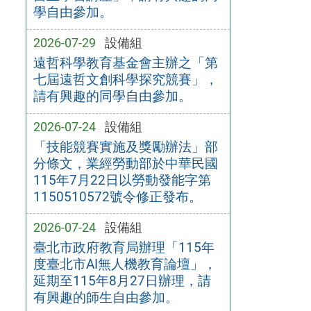
學自由參加。
2026-07-29
設備組
遠哲科學教育基金會主辦之「第
七屆遠哲文創科學探究競賽」，
請有興趣的同學自由參加。
2026-07-24
設備組
「技能競賽實施及獎勵辦法」部
分條文，業經勞動部於中華民國
115年7月22日以勞動發能字第
1150510572號令修正發布。
2026-07-24
設備組
臺北市政府教育局辦理「115年
度臺北市AI無人機教育論壇」，
延期至115年8月27日辦理，請
有興趣的師生自由參加。