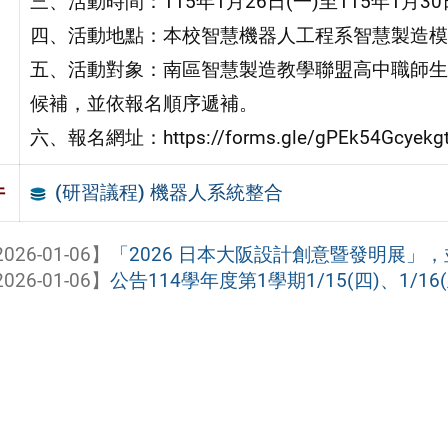
三、活動時間：115年1月26日(一)至115年1月
四、活動地點：本校智慧機器人工程系智慧製造模擬實
五、活動對象：南區智慧製造教學聯盟高中職師生
候補，並依報名順序遞補。
六、報名網址：https://forms.gle/gPEk54Gcyekg
(研習議程) 機器人系統整合
件
026-01-06】
「2026 日本大阪設計創意暨發明展」，並說
026-01-06】
公告114學年度第1學期1/15(四)、1/16