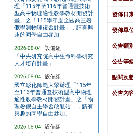
理「115年至116年普通暨技術
型高中物理適性教學教材開發計
發佈日
畫」之「115學年度全國高三暑
假學測物理複習計畫」，請有興
發佈單
趣的同學自由參加。
公告類
2026-08-04
設備組
「中央研究院高中生命科學研究
公告等
人才培育計畫」
2026-08-04
設備組
點閱次
國立彰化師範大學辦理「115年
至116年普通暨技術型高中物理
公告內
適性教學教材開發計畫」之「物
理暑假自主學習啟航站」，請有
興趣的同學自由參加。
2026-08-04
設備組