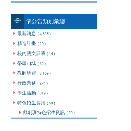
依公告類別彙總
最新消息
( 4,535 )
精進計畫
( 20 )
校內藝文展演
( 14 )
榮耀山城
( 62 )
教師研習
( 3,169 )
行政業務
( 274 )
學生活動
( 819 )
特色招生資訊
( 50 )
戲劇班特色招生資訊
( 20 )