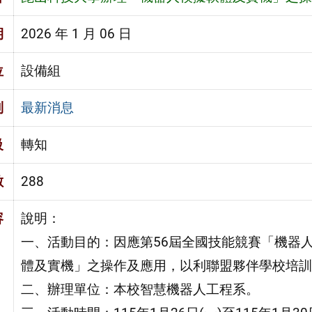
期
2026 年 1 月 06 日
位
設備組
別
最新消息
級
轉知
數
288
容
說明：
一、活動目的：因應第56屆全國技能競賽「機器
體及實機」之操作及應用，以利聯盟夥伴學校培訓
二、辦理單位：本校智慧機器人工程系。