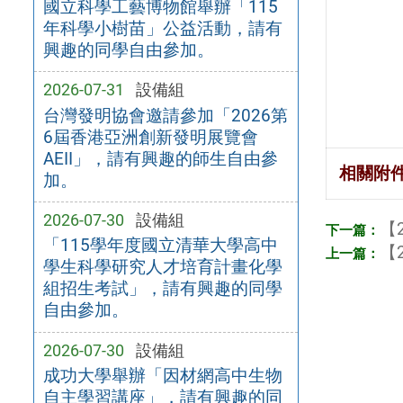
國立科學工藝博物館舉辦「115
年科學小樹苗」公益活動，請有
興趣的同學自由參加。
2026-07-31
設備組
台灣發明協會邀請參加「2026第
6屆香港亞洲創新發明展覽會
AEII」，請有興趣的師生自由參
相關附
加。
2026-07-30
設備組
【2
「115學年度國立清華大學高中
【2
學生科學研究人才培育計畫化學
組招生考試」，請有興趣的同學
自由參加。
2026-07-30
設備組
成功大學舉辦「因材網高中生物
自主學習講座」，請有興趣的同