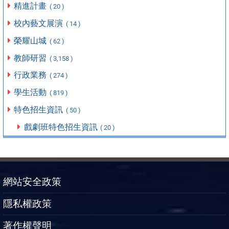
精進計畫
( 20 )
校內藝文展演
( 14 )
榮耀山城
( 62 )
教師研習
( 3,158 )
行政業務
( 274 )
學生活動
( 819 )
特色招生資訊
( 50 )
戲劇班特色招生資訊
( 20 )
網站安全政策
隱私權政策
著作權聲明