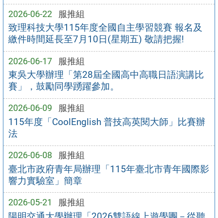
2026-06-22
服推組
致理科技大學115年度全國自主學習競賽 報名及
繳件時間延長至7月10日(星期五) 敬請把握!
2026-06-17
服推組
東吳大學辦理「第28屆全國高中高職日語演講比
賽」，鼓勵同學踴躍參加。
2026-06-09
服推組
115年度「CoolEnglish 普技高英閱大師」比賽辦
法
2026-06-08
服推組
臺北市政府青年局辦理「115年臺北市青年國際影
響力實驗室」簡章
2026-05-21
服推組
陽明交通大學辦理「2026雙語線上遊學團－從聽