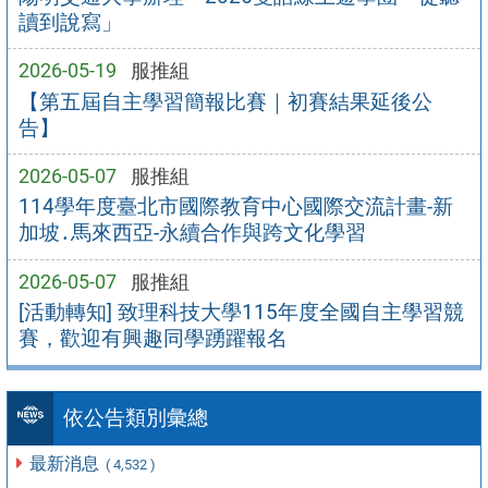
讀到說寫」
2026-05-19
服推組
【第五屆自主學習簡報比賽｜初賽結果延後公
告】
2026-05-07
服推組
114學年度臺北市國際教育中心國際交流計畫-新
加坡․馬來西亞-永續合作與跨文化學習
2026-05-07
服推組
[活動轉知] 致理科技大學115年度全國自主學習競
賽，歡迎有興趣同學踴躍報名
依公告類別彙總
最新消息
( 4,532 )