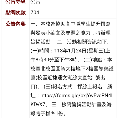
公告等級
公告
點閱次數
704
公告內容
一、本校為協助高中職學生提升撰寫
與發表小論文及專題之能力，特辦理
旨揭活動。 二、活動相關資訊如下:
(一)時間：113年1月24日(星期三)上
午8時30分至下午3時。 (二)地點：本
校臺北校區圖資大樓地下2樓國際會議
廳(校區近捷運文湖線大直站1號出
口)。 (三)報名方式：採線上報名，網
址：https://forms.gle/cxjYwEvcPN4L
KDyX7。 三、檢附旨揭活動計畫及海
報電子檔各1份。