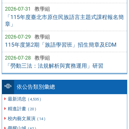
2026-07-31
教學組
「115年度臺北市原住民族語言主題式課程報名簡
章」
2026-07-29
教學組
115年度第2期「族語學習班」招生簡章及EDM
2026-07-28
教學組
「勞動三法：法規解析與實務運用」研習
依公告類別彙總
最新消息
( 4,535 )
精進計畫
( 20 )
校內藝文展演
( 14 )
榮耀山城
( 62 )