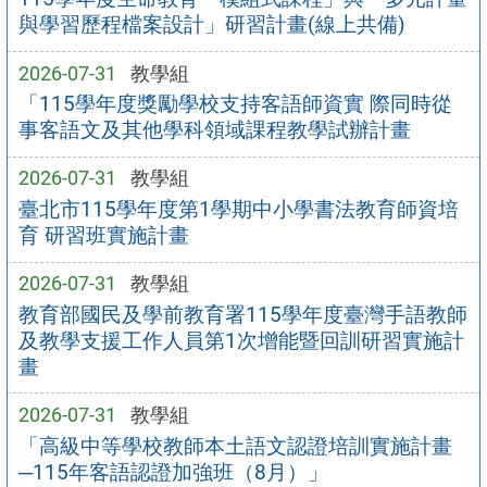
與學習歷程檔案設計」研習計畫(線上共備)
2026-07-31
教學組
「115學年度獎勵學校支持客語師資實 際同時從
事客語文及其他學科領域課程教學試辦計畫
2026-07-31
教學組
臺北市115學年度第1學期中小學書法教育師資培
育 研習班實施計畫
2026-07-31
教學組
教育部國民及學前教育署115學年度臺灣手語教師
及教學支援工作人員第1次增能暨回訓研習實施計
畫
2026-07-31
教學組
「高級中等學校教師本土語文認證培訓實施計畫
─115年客語認證加強班（8月）」