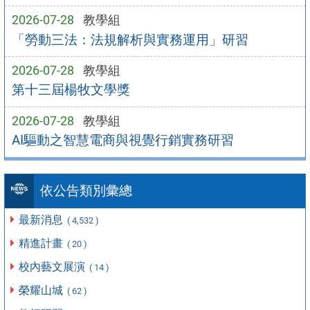
2026-07-28
教學組
「勞動三法：法規解析與實務運用」研習
2026-07-28
教學組
第十三屆楊牧文學獎
2026-07-28
教學組
AI驅動之智慧電商與視覺行銷實務研習
依公告類別彙總
最新消息
( 4,532 )
精進計畫
( 20 )
校內藝文展演
( 14 )
榮耀山城
( 62 )