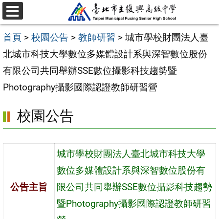
跳
選
至
單
首頁
>
校園公告
>
教師研習
>
城市學校財團法人臺
主
北城市科技大學數位多媒體設計系與深智數位股份
要
有限公司共同舉辦SSE數位攝影科技趨勢暨
內
Photography攝影國際認證教師研習營
容
區
校園公告
城市學校財團法人臺北城市科技大學
數位多媒體設計系與深智數位股份有
公告主旨
限公司共同舉辦SSE數位攝影科技趨勢
暨Photography攝影國際認證教師研習