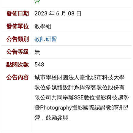
營
發佈日期
2023 年 6 月 08 日
發佈單位
教學組
公告類別
教師研習
公告等級
無
點閱次數
548
公告內容
城市學校財團法人臺北城市科技大學
數位多媒體設計系與深智數位股份有
限公司共同舉辦SSE數位攝影科技趨勢
暨Photography攝影國際認證教師研習
營，鼓勵參與。