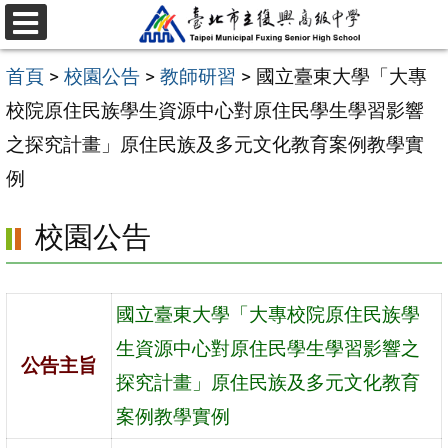
跳
選
至
單
首頁
>
校園公告
>
教師研習
>
國立臺東大學「大專
主
校院原住民族學生資源中心對原住民學生學習影響
要
之探究計畫」原住民族及多元文化教育案例教學實
內
例
容
區
校園公告
國立臺東大學「大專校院原住民族學
生資源中心對原住民學生學習影響之
公告主旨
探究計畫」原住民族及多元文化教育
案例教學實例