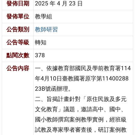
發佈日期
2025 年 4 月 23 日
發佈單位
教學組
公告類別
教師研習
公告等級
轉知
點閱次數
378
公告內容
一、依據教育部國民及學前教育署114
年4月10日臺教國署原字第11400288
23B號函辦理。
二、旨揭計畫針對「原住民族及多元
文化教育」議題，邀請高中、國中、
國小教師撰寫案例教學實例，經班級
試教及專家學者審查後，研訂案例教