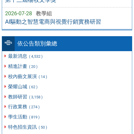
2026-07-28
教學組
AI驅動之智慧電商與視覺行銷實務研習
依公告類別彙總
最新消息
( 4,532 )
精進計畫
( 20 )
校內藝文展演
( 14 )
榮耀山城
( 62 )
教師研習
( 3,158 )
行政業務
( 274 )
學生活動
( 819 )
特色招生資訊
( 50 )