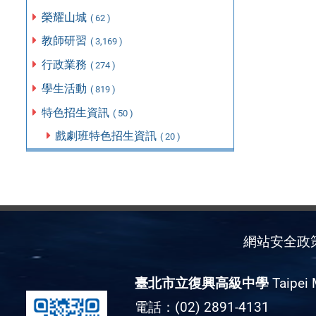
榮耀山城
( 62 )
教師研習
( 3,169 )
行政業務
( 274 )
學生活動
( 819 )
特色招生資訊
( 50 )
戲劇班特色招生資訊
( 20 )
網站安全政
臺北市立復興高級中學
Taipei 
電話：(02) 2891-4131