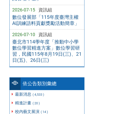
2026-07-15
資訊組
數位發展部「115年度臺灣主權
AI訓練語料貢獻獎勵活動簡章」
2026-07-10
資訊組
臺北市114學年度「推動中小學
數位學習精進方案」數位學習研
習，民國115年8月19日(三)、21
日(五)、26日(三)
依公告類別彙總
最新消息
( 4,533 )
精進計畫
( 20 )
校內藝文展演
( 14 )