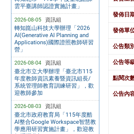
雲平臺講師認證實施計畫」
發佈日
2026-08-05
資訊組
轉知崑山科技大學辦理「2026
發佈單
AI(Generative AI Planning and
Applications)國際證照教師研習
公告類
營」
公告等
2026-08-04
資訊組
臺北市立大學辦理「臺北市115
點閱次
年度教師資訊素養暨資訊組長/
系統管理師教育訓練研習」，歡
迎教師參加
公告內
2026-08-03
資訊組
臺北市政府教育局「115年度酷
AI整合Google Workspace智慧教
學應用研習實施計畫」，歡迎教