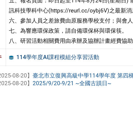
五、報名頁面：即日起至114年8月24日(星期日
訊科技學科中心(https://reurl.cc/oybj6V)
六、參加人員之差旅費由原服務學校支付；與會人員
七、為響應環保政策，請自備環保杯與環保筷。
八、研習活動相關費用由承辦及協辦計畫經費協助
114學年度AI課程模組分享習活動
件
025-08-20】
臺北市立復興高級中學114學年度 第四梯
025-08-20】
2025/9/20-9/21 ~全國古蹟日~