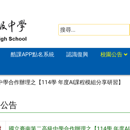
酷課APP點名系統
認識復興
校園公告
學合作辦理之【114學 年度AI課程模組分享研習】
園公告
旨
國立臺南第二高級中學合作辦理之【114學 年度A