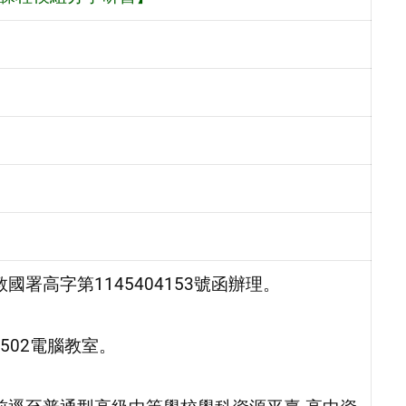
國署高字第1145404153號函辦理。
502電腦教室。