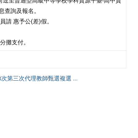
) 前逕至普通型高級中等學校學科資源平臺-高中資
之最新消息查詢及報名。
請 惠予公(差)假。
分攤支付。
次第三次代理教師甄選複選 ...