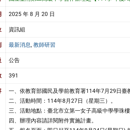
期
2025 年 8 月 20 日
位
資訊組
別
最新消息
,
教師研習
級
公告
數
391
容
一、依教育部國民及學前教育署114年7月29日臺教
二、活動時間：114年8月27日（星期三）。
三、活動地點：臺北市立第一女子高級中學學珠樓
四、辦理內容請詳閱附件實施計畫。