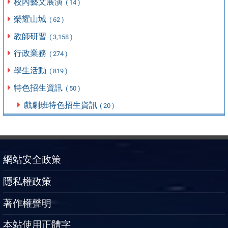
校內藝文展演
( 14 )
榮耀山城
( 62 )
教師研習
( 3,158 )
行政業務
( 274 )
學生活動
( 819 )
特色招生資訊
( 50 )
戲劇班特色招生資訊
( 20 )
網站安全政策
隱私權政策
著作權聲明
本站使用正體字