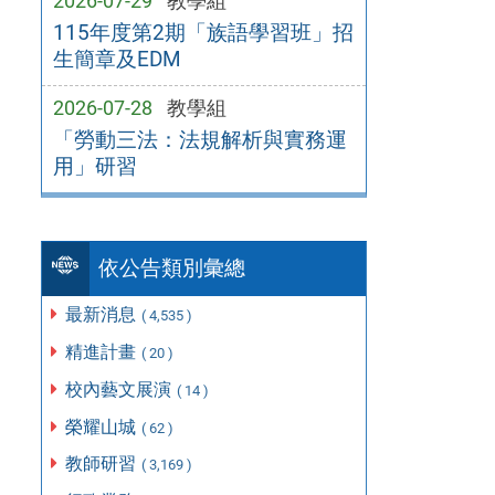
2026-07-29
教學組
115年度第2期「族語學習班」招
生簡章及EDM
2026-07-28
教學組
「勞動三法：法規解析與實務運
用」研習
依公告類別彙總
最新消息
( 4,535 )
精進計畫
( 20 )
校內藝文展演
( 14 )
榮耀山城
( 62 )
教師研習
( 3,169 )