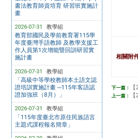
書法教育師資培育 研習班實施計
畫
2026-07-31
教學組
教育部國民及學前教育署115學
年度臺灣手語教師 及教學支援工
作人員第1次增能暨回訓研習實
相關附
施計畫
2026-07-31
教學組
「高級中等學校教師本土語文認
【2
證培訓實施計畫 ─115年客語認
證加強班（8月）」
【2
2026-07-31
教學組
「115年度臺北市原住民族語言
主題式課程報名簡章」