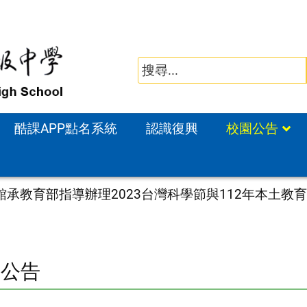
酷課APP點名系統
認識復興
校園公告
承教育部指導辦理2023台灣科學節與112年本土教
園公告