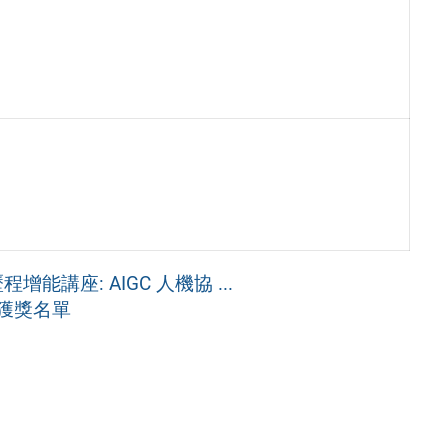
講座: AIGC 人機協 ...
賽獲獎名單