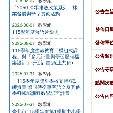
2026-08-07
教學組
「2050 淨零排放政策系列：林
公告主
業發展與轉型實察活動」
2026-08-01
教學組
發佈日
115學年度台語片影史
發佈單
2026-08-01
教學組
115學年度生命教育「模組式課
公告類
程」與「多元評量與學習歷程檔
案設計」研習計畫(線上共備)
公告等
2026-07-31
教學組
「115學年度獎勵學校支持客語
點閱次
師資實 際同時從事客語文及其他
學科領域課程教學試辦計畫
公告內
2026-07-31
教學組
臺北市115學年度第1學期中小學