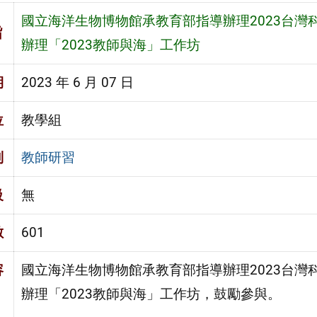
國立海洋生物博物館承教育部指導辦理2023台灣
旨
辦理「2023教師與海」工作坊
期
2023 年 6 月 07 日
位
教學組
別
教師研習
級
無
數
601
容
國立海洋生物博物館承教育部指導辦理2023台灣
辦理「2023教師與海」工作坊，鼓勵參與。