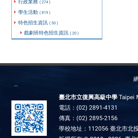
行政業務
( 274 )
學生活動
( 819 )
特色招生資訊
( 50 )
戲劇班特色招生資訊
( 20 )
臺北市立復興高級中學
Taipei 
電話：(02) 2891-4131
傳真：(02) 2895-2156
學校地址：112056 臺北市北投