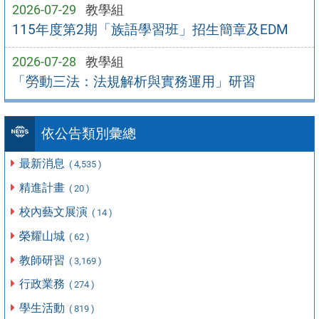
2026-07-29
教學組
115年度第2期「族語學習班」招生簡章及EDM
2026-07-28
教學組
「勞動三法：法規解析與實務運用」研習
依公告類別彙總
最新消息
( 4,535 )
精進計畫
( 20 )
校內藝文展演
( 14 )
榮耀山城
( 62 )
教師研習
( 3,169 )
行政業務
( 274 )
學生活動
( 819 )