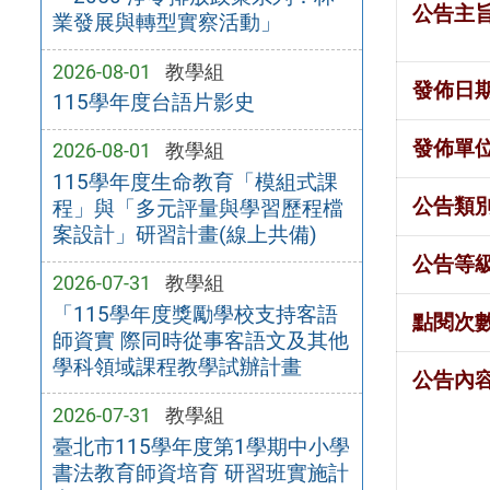
公告主
業發展與轉型實察活動」
2026-08-01
教學組
發佈日
115學年度台語片影史
發佈單
2026-08-01
教學組
115學年度生命教育「模組式課
公告類
程」與「多元評量與學習歷程檔
案設計」研習計畫(線上共備)
公告等
2026-07-31
教學組
「115學年度獎勵學校支持客語
點閱次
師資實 際同時從事客語文及其他
學科領域課程教學試辦計畫
公告內
2026-07-31
教學組
臺北市115學年度第1學期中小學
書法教育師資培育 研習班實施計