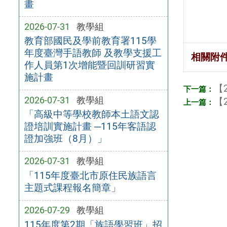
畫
2026-07-31
教學組
教育部國民及學前教育署115學
年度臺灣手語教師 及教學支援工
相關附
作人員第1次增能暨回訓研習實
施計畫
【2
2026-07-31
教學組
【2
「高級中等學校教師本土語文認
證培訓實施計畫 ─115年客語認
證加強班（8月）」
2026-07-31
教學組
「115年度臺北市原住民族語言
主題式課程報名簡章」
2026-07-29
教學組
115年度第2期「族語學習班」招