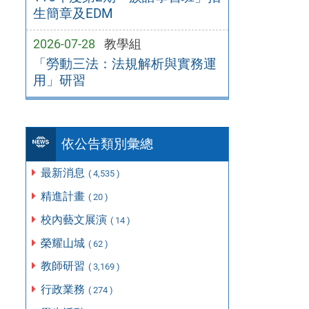
生簡章及EDM
2026-07-28
教學組
「勞動三法：法規解析與實務運
用」研習
依公告類別彙總
最新消息
( 4,535 )
精進計畫
( 20 )
校內藝文展演
( 14 )
榮耀山城
( 62 )
教師研習
( 3,169 )
行政業務
( 274 )