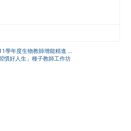
學年度生物教師增能精進 ...
習慣好人生」種子教師工作坊