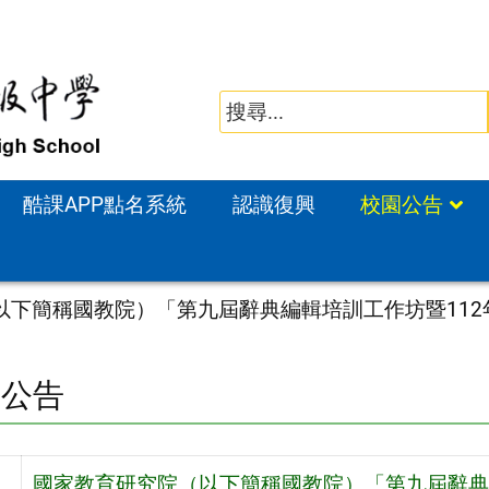
酷課APP點名系統
認識復興
校園公告
以下簡稱國教院）「第九屆辭典編輯培訓工作坊暨11
園公告
國家教育研究院（以下簡稱國教院）「第九屆辭典