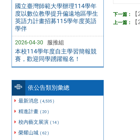
國立臺灣師範大學辦理114學年
度以數位教學提升偏遠地區學生
【2
英語力計畫招募115學年度英語
【2
學伴
2026-04-30
服推組
本校114學年度自主學習簡報競
賽，歡迎同學踴躍報名！
依公告類別彙總
最新消息
( 4,535 )
精進計畫
( 20 )
校內藝文展演
( 14 )
榮耀山城
( 62 )