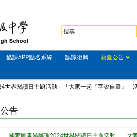
酷課APP點名系統
認識復興
校園公告
024世界閱讀日主題活動－「大家一起『字說自畫』」
園公告
國家圖書館辦理2024世界閱讀日主題活動－「