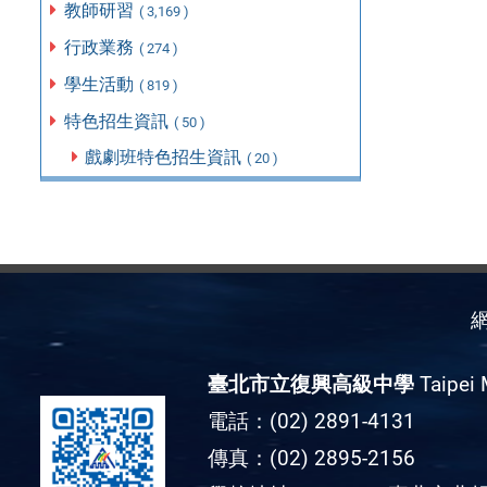
教師研習
( 3,169 )
行政業務
( 274 )
學生活動
( 819 )
特色招生資訊
( 50 )
戲劇班特色招生資訊
( 20 )
臺北市立復興高級中學
Taipei 
電話：(02) 2891-4131
傳真：(02) 2895-2156