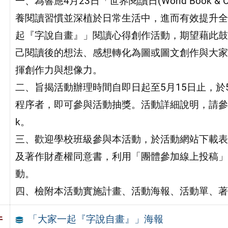
一、為響應4月23日「世界閱讀日(World Book &
養閱讀習慣並深植於日常生活中，進而有效提升全
起『字說自畫』」閱讀心得創作活動，期望藉此鼓
己閱讀後的想法、感想轉化為圖或圖文創作與大家
揮創作力與想像力。
二、旨揭活動辦理時間自即日起至5月15日止，於
程序者，即可參與活動抽獎。活動詳細說明，請參閱本活動專屬網
k。
三、歡迎學校班級參與本活動，於活動網站下載表
及著作財產權同意書，利用「團體參加線上投稿」
動。
四、檢附本活動實施計畫、活動海報、活動單、著
「⼤家⼀起『字說自畫』」海報
件