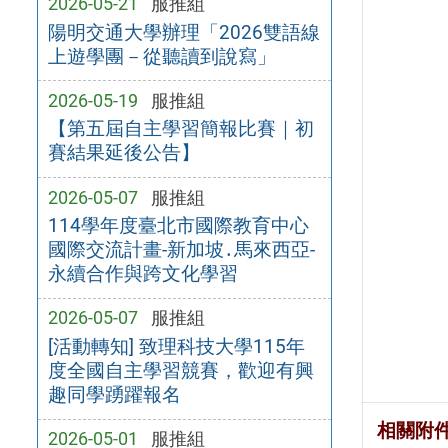
2026-05-21
服推組
陽明交通大學辦理「2026雙語線
上遊學團－從聽讀到說寫」
2026-05-19
服推組
【第五屆自主學習簡報比賽｜初
賽結果延後公告】
2026-05-07
服推組
114學年度臺北市國際教育中心
國際交流計畫-新加坡․馬來西亞-
永續合作與跨文化學習
2026-05-07
服推組
[活動轉知] 致理科技大學115年
度全國自主學習競賽，歡迎有興
趣同學踴躍報名
相關附
2026-05-01
服推組