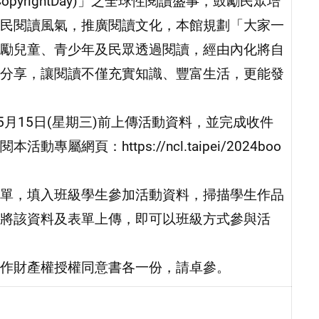
 CopyrightDay)」之全球性閱讀盛事，鼓勵民眾培
民閱讀風氣，推廣閱讀文化，本館規劃「大家一
勵兒童、青少年及民眾透過閱讀，經由內化將自
分享，讓閱讀不僅充實知識、豐富生活，更能發
5月15日(星期三)前上傳活動資料，並完成收件
頁：https://ncl.taipei/2024boo
單，填入班級學生參加活動資料，掃描學生作品
將該資料及表單上傳，即可以班級方式參與活
作財產權授權同意書各一份，請卓參。