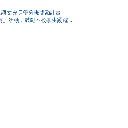
土語文專長學分班獎勵計畫」
」活動，鼓勵本校學生踴躍 ...