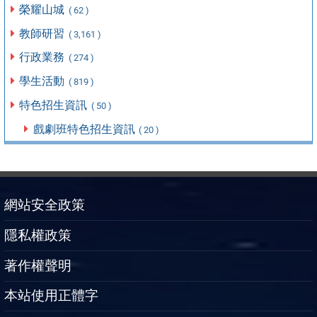
榮耀山城
( 62 )
教師研習
( 3,161 )
行政業務
( 274 )
學生活動
( 819 )
特色招生資訊
( 50 )
戲劇班特色招生資訊
( 20 )
網站安全政策
隱私權政策
著作權聲明
本站使用正體字