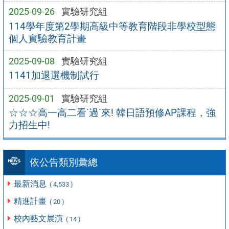
2025-09-26
實驗研究組
114學年度第2學期高級中等教育階段非學校型態
個人實驗教育計畫
2025-09-08
實驗研究組
1141加退選機制試行
2025-09-01
實驗研究組
☆☆☆高一高二看˙過˙來! 韓日語預修AP課程，強
力招生中!
依公告類別彙總
最新消息
( 4,533 )
精進計畫
( 20 )
校內藝文展演
( 14 )