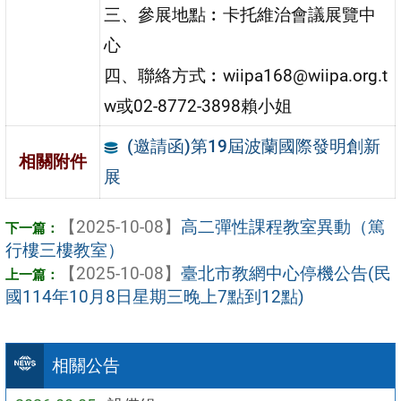
三、參展地點︰卡托維治會議展覽中
心
四、聯絡方式︰wiipa168@wiipa.org.t
w或02-8772-3898賴小姐
(邀請函)第19屆波蘭國際發明創新
相關附件
展
【2025-10-08】
高二彈性課程教室異動（篤
行樓三樓教室）
【2025-10-08】
臺北市教網中心停機公告(民
國114年10月8日星期三晚上7點到12點)
相關公告