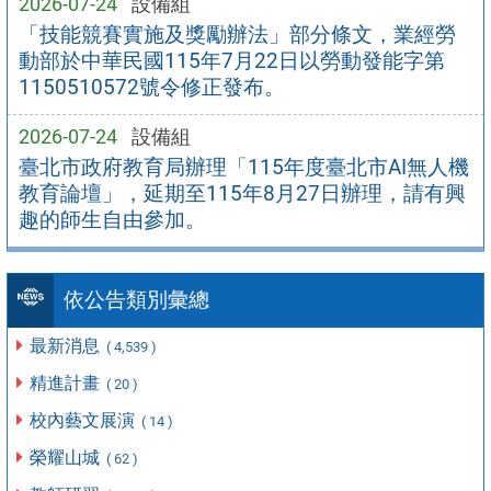
2026-07-24
設備組
「技能競賽實施及獎勵辦法」部分條文，業經勞
動部於中華民國115年7月22日以勞動發能字第
1150510572號令修正發布。
2026-07-24
設備組
臺北市政府教育局辦理「115年度臺北市AI無人機
教育論壇」，延期至115年8月27日辦理，請有興
趣的師生自由參加。
依公告類別彙總
最新消息
( 4,539 )
精進計畫
( 20 )
校內藝文展演
( 14 )
榮耀山城
( 62 )