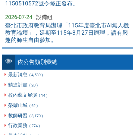
1150510572號令修正發布。
2026-07-24
設備組
臺北市政府教育局辦理「115年度臺北市AI無人機
教育論壇」，延期至115年8月27日辦理，請有興
趣的師生自由參加。
依公告類別彙總
最新消息
( 4,539 )
精進計畫
( 20 )
校內藝文展演
( 14 )
榮耀山城
( 62 )
教師研習
( 3,170 )
行政業務
( 274 )