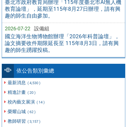
臺北市政府教育局辦理「115年度臺北市AI無人機
教育論壇」，延期至115年8月27日辦理，請有興
趣的師生自由參加。
2026-07-22
設備組
國立海洋生物博物館辦理「2026年科普論壇」，
論文摘要收件期限延長至 115年8月3日，請有興
趣的師生踴躍投稿。
依公告類別彙總
最新消息
( 4,530 )
精進計畫
( 20 )
校內藝文展演
( 14 )
榮耀山城
( 62 )
教師研習
( 3,157 )