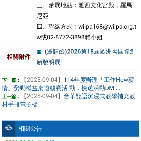
三、參展地點︰雅西文化宮殿，羅馬
尼亞
四、聯絡方式︰wiipa168@wiipa.org.t
w或02-8772-3898賴小姐
(邀請函)2026第18屆歐洲盃國際創
相關附件
新發明展
【2025-09-04】
114年度辦理「工作How薪
情」勞動權益桌遊競賽活 動，檢送活動DM ...
【2025-09-04】
台華雙語沉浸式教學補充教
材手冊電子檔
相關公告