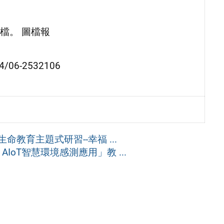
檔。 圖檔報
6-2532106
教育主題式研習--幸福 ...
IoT智慧環境感測應用」教 ...