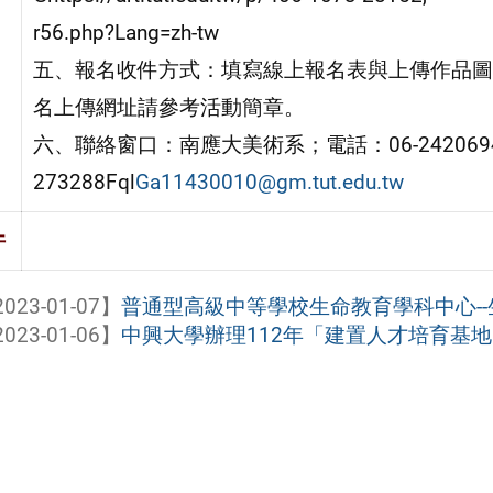
r56.php?Lang=zh-tw
五、報名收件方式：填寫線上報名表與上傳作品圖
名上傳網址請參考活動簡章。
六、聯絡窗口：南應大美術系；電話：06-2420694/0
273288Fql
Ga11430010@gm.tut.edu.tw
件
023-01-07】
普通型高級中等學校生命教育學科中心--生命
023-01-06】
中興大學辦理112年「建置人才培育基地 A