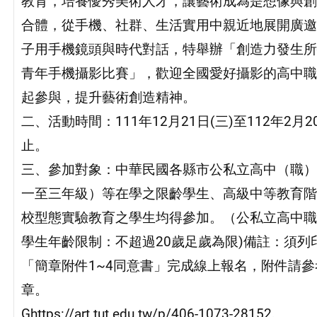
教育，培養優秀美術人才，讓藝術成為是想像與創
合體，從手機、社群、生活實用中親近地展開廣邀
子用手機鏡頭與時代對話，特舉辦「創造力發生所
青年手機攝影比賽」，歡迎全國愛好攝影的高中職
起參與，提升藝術創造精神。
二、活動時間：111年12月21日(三)至112年2月2
止。
三、參加對象：中華民國各縣市公私立高中（職）
一至三年級）等在學之限齡學生、高級中等教育階
校型態實驗教育之學生均得參加。（公私立高中職
學生年齡限制：不超過20歲足歲為限)備註：須列
「簡章附件1~4同意書」完成線上報名，附件請
章。
Ghttps://art.tut.edu.tw/p/406-1073-28152,