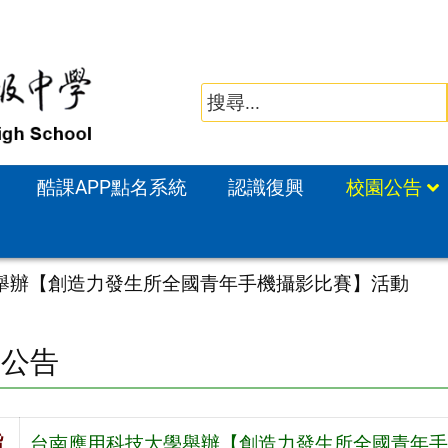
酷課APP點名系統
認識復興
校園公告
舉辦【創造力發生所全國青年手機攝影比賽】活動
園公告
旨
台南應用科技大學舉辦【創造力發生所全國青年手