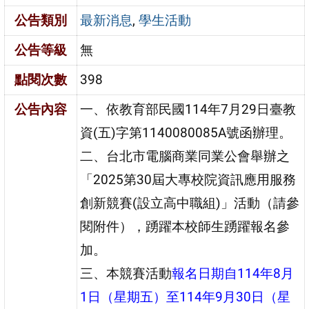
公告類別
最新消息
,
學生活動
公告等級
無
點閱次數
398
公告內容
一、依教育部民國114年7月29日臺教
資(五)字第1140080085A號函辦理。
二、台北市電腦商業同業公會舉辦之
「2025第30屆大專校院資訊應用服務
創新競賽(設立高中職組)」活動（請參
閱附件），踴躍本校師生踴躍報名參
加。
三、本競賽活動
報名日期自114年8月
1日（星期五）至114年9月30日（星