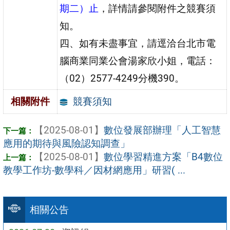
期二）止
，詳情請參閱附件之競賽須
知。
四、如有未盡事宜，請逕洽台北市電
腦商業同業公會湯家欣小姐，電話：
（02）2577-4249分機390。
競賽須知
相關附件
【2025-08-01】
數位發展部辦理「人工智慧
應用的期待與風險認知調查」
【2025-08-01】
數位學習精進方案「B4數位
教學工作坊-數學科／因材網應用」研習( ...
相關公告