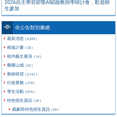
2026自主學習節暨AI賦能教與學研討會，歡迎師
生參加
依公告類別彙總
最新消息
( 4,533 )
精進計畫
( 20 )
校內藝文展演
( 14 )
榮耀山城
( 62 )
教師研習
( 3,161 )
行政業務
( 274 )
學生活動
( 819 )
特色招生資訊
( 50 )
戲劇班特色招生資訊
( 20 )