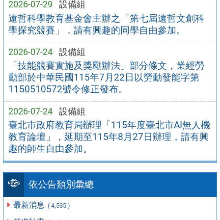
2026-07-29
設備組
遠哲科學教育基金會主辦之「第七屆遠哲文創科
學探究競賽」，請有興趣的同學自由參加。
2026-07-24
設備組
「技能競賽實施及獎勵辦法」部分條文，業經勞
動部於中華民國115年7月22日以勞動發能字第
1150510572號令修正發布。
2026-07-24
設備組
臺北市政府教育局辦理「115年度臺北市AI無人機
教育論壇」，延期至115年8月27日辦理，請有興
趣的師生自由參加。
依公告類別彙總
最新消息
( 4,535 )