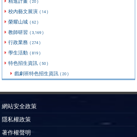
精進計畫
( 20 )
校內藝文展演
( 14 )
榮耀山城
( 62 )
教師研習
( 3,169 )
行政業務
( 274 )
學生活動
( 819 )
特色招生資訊
( 50 )
戲劇班特色招生資訊
( 20 )
網站安全政策
隱私權政策
著作權聲明