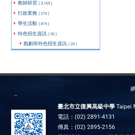
教師研習
( 3,169 )
行政業務
( 274 )
學生活動
( 819 )
特色招生資訊
( 50 )
戲劇班特色招生資訊
( 20 )
臺北市立復興高級中學
Taipei 
電話：(02) 2891-4131
傳真：(02) 2895-2156