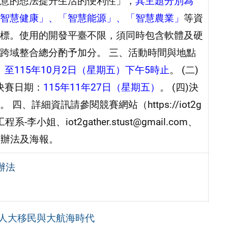
意的想法提升生活的便利性」，
其主題分別為
智慧健康」、「智慧能源」、「智慧農業」
等資
標。使用的開發平臺不限，須同時包含軟體及硬
跨域整合總分酌予加分。 三、活動時間與地點
）至115年10月2日（星期五）下午5時止
。 (二)
)決賽日期：
115年11年27日（星期五）
。 (四)決
詳細資訊請參閱競賽網站（https://iot2g
系-李小姐、iot2gather.stust@gmail.com、
競賽辦法及海報。
辦法
人大移民與大航海時代