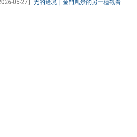
026-05-27】
光的邊境｜金門風景的另一種觀看