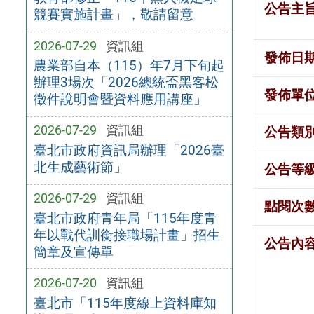
公告主
競賽實施計畫」，敬請留意
2026-07-29
資訊組
發佈日
農業部自本（115）年7月下旬起
辦理3場次「2026總統盃黑客松
發佈單
徵件說明會暨資料應用講座」
2026-07-29
資訊組
公告類
臺北市政府資訊局辦理「2026臺
北生成藝術節」
公告等
2026-07-29
資訊組
點閱次
臺北市政府青年局「115年度青
年以戰代訓銜接職場計畫」招生
公告內
簡章及宣傳單
2026-07-20
資訊組
臺北市「115年度線上資料庫知