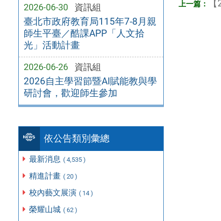
【2
2026-06-30
資訊組
臺北市政府教育局115年7-8月親
師生平臺／酷課APP「人文拾
光」活動計畫
2026-06-26
資訊組
2026自主學習節暨AI賦能教與學
研討會，歡迎師生參加
依公告類別彙總
最新消息
( 4,535 )
精進計畫
( 20 )
校內藝文展演
( 14 )
榮耀山城
( 62 )