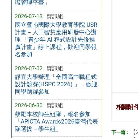
識管理平臺」
2026-07-13
資訊組
國立暨南國際大學教育學院 USR
計畫－人工智慧應用研發中心辦
理 「青少年 AI 程式設計先修推
廣計畫」線上課程，歡迎同學報
名參加
2026-07-02
資訊組
靜宜大學辦理「全國高中職程式
設計競賽(HSPC 2026) 」，歡迎
同學踴躍參加
2026-06-30
資訊組
相關附
鼓勵本校師生組隊，報名參加
「APICTA Awards2026臺灣代表
隊選拔－學生組」
【2