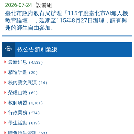
2026-07-24
設備組
臺北市政府教育局辦理「115年度臺北市AI無人機
教育論壇」，延期至115年8月27日辦理，請有興
趣的師生自由參加。
依公告類別彙總
最新消息
( 4,533 )
精進計畫
( 20 )
校內藝文展演
( 14 )
榮耀山城
( 62 )
教師研習
( 3,161 )
行政業務
( 274 )
學生活動
( 819 )
特色招生資訊
( 50 )