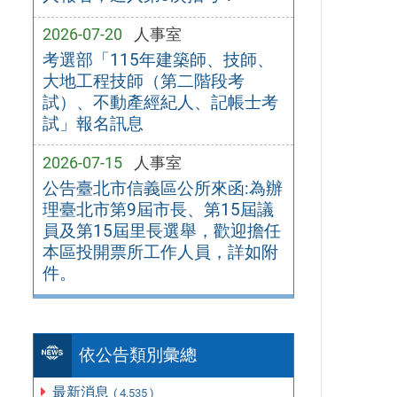
2026-07-20
人事室
考選部「115年建築師、技師、
大地工程技師（第二階段考
試）、不動產經紀人、記帳士考
試」報名訊息
2026-07-15
人事室
公告臺北市信義區公所來函:為辦
理臺北市第9屆市長、第15屆議
員及第15屆里長選舉，歡迎擔任
本區投開票所工作人員，詳如附
件。
依公告類別彙總
最新消息
( 4,535 )