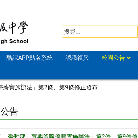
酷課APP點名系統
認識復興
校園公告
停薪實施辦法」第2條、第9條修正發布
園公告
旨
勞動部「育嬰留職停薪實施辦法」第2條、第9條