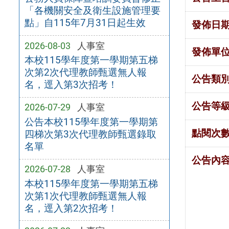
「各機關安全及衛生設施管理要
點」自115年7月31日起生效
發佈日
2026-08-03
人事室
發佈單
本校115學年度第一學期第五梯
次第2次代理教師甄選無人報
公告類
名，逕入第3次招考！
公告等
2026-07-29
人事室
公告本校115學年度第一學期第
點閱次
四梯次第3次代理教師甄選錄取
名單
公告內
2026-07-28
人事室
本校115學年度第一學期第五梯
次第1次代理教師甄選無人報
名，逕入第2次招考！