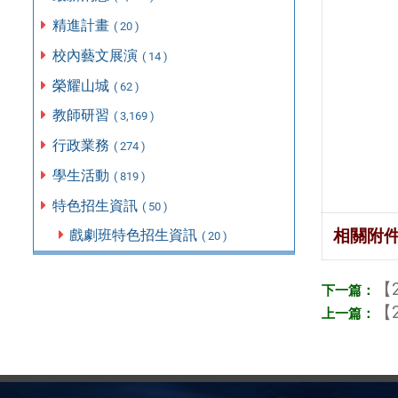
精進計畫
( 20 )
校內藝文展演
( 14 )
榮耀山城
( 62 )
教師研習
( 3,169 )
行政業務
( 274 )
學生活動
( 819 )
特色招生資訊
( 50 )
相關附
戲劇班特色招生資訊
( 20 )
【2
【2