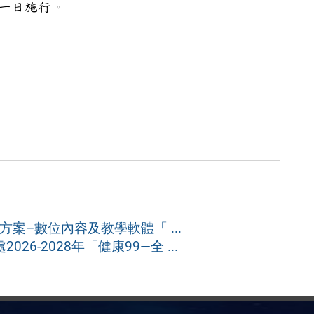
案–數位內容及教學軟體「 ...
6-2028年「健康99—全 ...