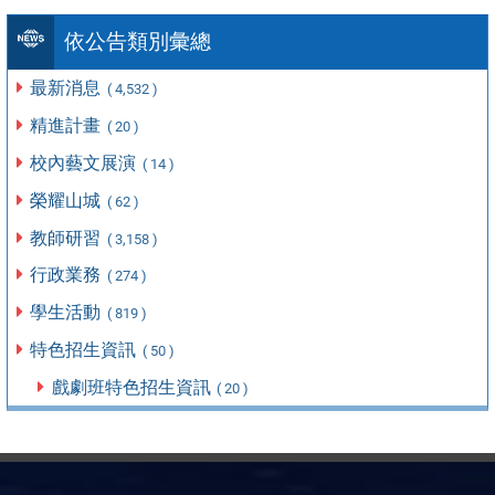
依公告類別彙總
最新消息
( 4,532 )
精進計畫
( 20 )
校內藝文展演
( 14 )
榮耀山城
( 62 )
教師研習
( 3,158 )
行政業務
( 274 )
學生活動
( 819 )
特色招生資訊
( 50 )
戲劇班特色招生資訊
( 20 )