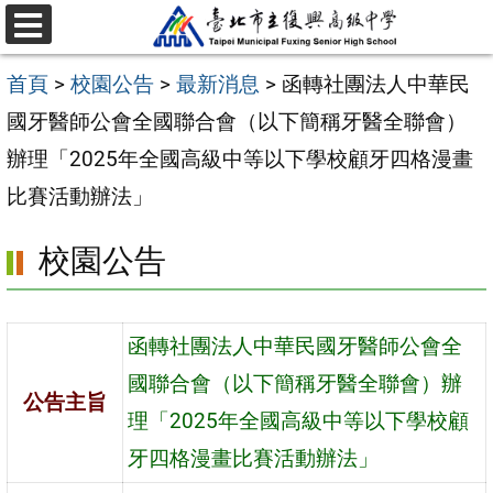
跳
選
至
單
首頁
>
校園公告
>
最新消息
>
函轉社團法人中華民
主
國牙醫師公會全國聯合會（以下簡稱牙醫全聯會）
要
辦理「2025年全國高級中等以下學校顧牙四格漫畫
內
比賽活動辦法」
容
區
校園公告
函轉社團法人中華民國牙醫師公會全
國聯合會（以下簡稱牙醫全聯會）辦
公告主旨
理「2025年全國高級中等以下學校顧
牙四格漫畫比賽活動辦法」