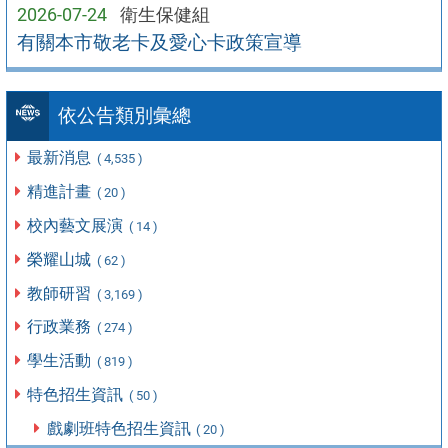
2026-07-24
衛生保健組
有關本市敬老卡及愛心卡政策宣導
依公告類別彙總
最新消息
( 4,535 )
精進計畫
( 20 )
校內藝文展演
( 14 )
榮耀山城
( 62 )
教師研習
( 3,169 )
行政業務
( 274 )
學生活動
( 819 )
特色招生資訊
( 50 )
戲劇班特色招生資訊
( 20 )