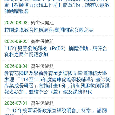
畫【教師培力永續工作坊】簡章1份，請有興趣教
師踴躍報名
2026-08-08
衛生保健組
校園環境教育推廣講座-臺灣國家公園之美
2026-08-05
衛生保健組
115年兒童發展篩檢（PeDS）抽獎活動，請符合
資格之同仁踴躍參加
2026-08-04
衛生保健組
教育部國民及學前教育署委請國立臺灣師範大學
辦理 「114至115年度健康促進學校輔導計畫師資
專業成長研習」實施計畫1份，請有興趣教師踴躍
報名參加，並核予公（差）假及課務排代
2026-07-31
衛生保健組
「115年校園環保政策宣導說明會」簡章， 請踴