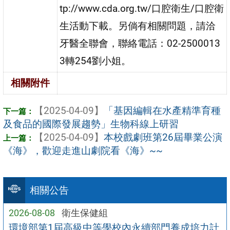
tp://www.cda.org.tw/口腔衛生/口腔衛
生活動下載。另倘有相關問題，請洽
牙醫全聯會，聯絡電話：02-2500013
3轉254劉小姐。
相關附件
【2025-04-09】
「基因編輯在水產精準育種
及食品的國際發展趨勢」生物科線上研習
【2025-04-09】
本校戲劇班第26屆畢業公演
《海》，歡迎走進山劇院看《海》~~
相關公告
2026-08-08
衛生保健組
環境部第1屆高級中等學校內永續部門養成培力計