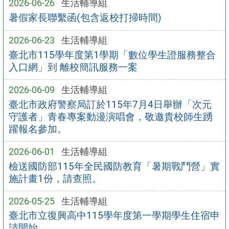
2026-06-26
生活輔導組
暑假家長聯繫函(包含返校打掃時間)
2026-06-23
生活輔導組
臺北市115學年度第1學期「數位學生證服務整合
入口網」到 離校簡訊服務一案
2026-06-09
生活輔導組
臺北市政府警察局訂於115年7月4日舉辦「次元
守護者」青春專案動漫演唱會，敬邀貴校師生踴
躍報名參加。
2026-06-01
生活輔導組
檢送國防部115年全民國防教育「暑期戰鬥營」實
施計畫1份，請查照。
2026-05-25
生活輔導組
臺北市立復興高中115學年度第一學期學生住宿申
請開始