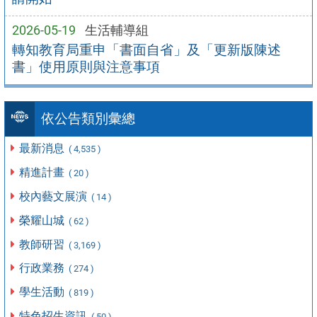
2026-05-19
生活輔導組
轉知教育局重申「書面自省」及「更新版陳述
書」使用原則與注意事項
依公告類別彙總
最新消息
( 4,535 )
精進計畫
( 20 )
校內藝文展演
( 14 )
榮耀山城
( 62 )
教師研習
( 3,169 )
行政業務
( 274 )
學生活動
( 819 )
特色招生資訊
( 50 )