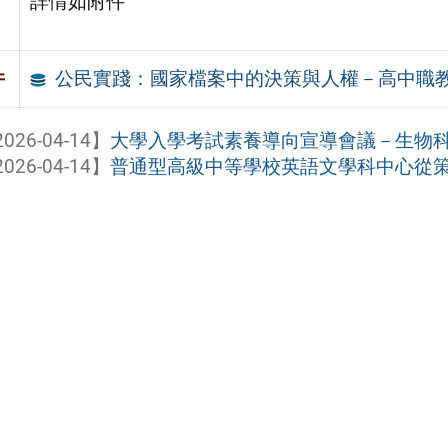
詳情如附件
公民實踐：國家檔案中的決策與人權－高中職
件
026-04-14】
大學入學考試素養導向宣導會議－生物科暨
026-04-14】
普通型高級中等學校英語文學科中心從策略