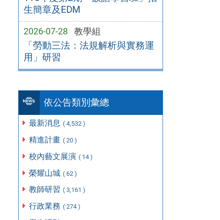
生簡章及EDM
2026-07-28
教學組
「勞動三法：法規解析與實務運
用」研習
依公告類別彙總
最新消息
( 4,532 )
精進計畫
( 20 )
校內藝文展演
( 14 )
榮耀山城
( 62 )
教師研習
( 3,161 )
行政業務
( 274 )