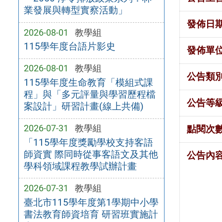
業發展與轉型實察活動」
發佈日
2026-08-01
教學組
115學年度台語片影史
發佈單
2026-08-01
教學組
公告類
115學年度生命教育「模組式課
程」與「多元評量與學習歷程檔
公告等
案設計」研習計畫(線上共備)
2026-07-31
教學組
點閱次
「115學年度獎勵學校支持客語
師資實 際同時從事客語文及其他
公告內
學科領域課程教學試辦計畫
2026-07-31
教學組
臺北市115學年度第1學期中小學
書法教育師資培育 研習班實施計