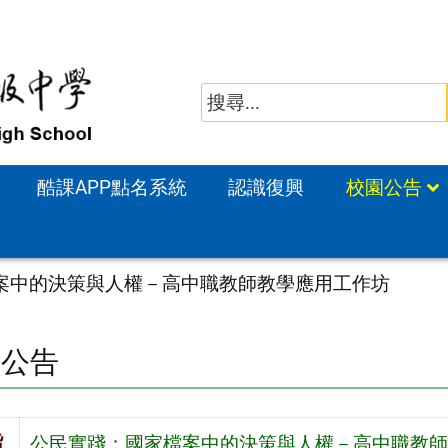
酷課APP點名系統
認識復興
校園公告
案中的決策與人權－高中職教師教學應用工作坊
園公告
旨
公民實踐：國家檔案中的決策與人權－高中職教師