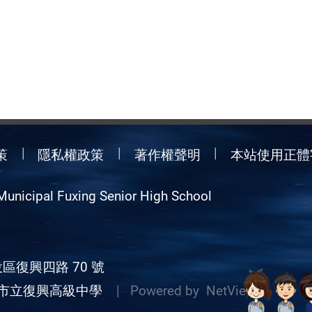
策
隱私權政策
著作權聲明
本站使用正體
Municipal Fuxing Senior High School
區復興四路 70 號
市立復興高級中學
| Powered by
NetView