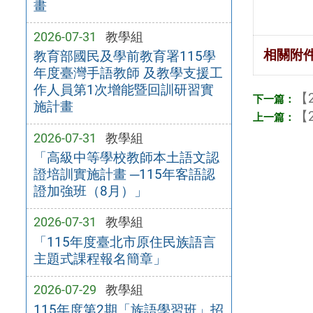
畫
2026-07-31
教學組
相關附
教育部國民及學前教育署115學
年度臺灣手語教師 及教學支援工
作人員第1次增能暨回訓研習實
【2
施計畫
【2
2026-07-31
教學組
「高級中等學校教師本土語文認
證培訓實施計畫 ─115年客語認
證加強班（8月）」
2026-07-31
教學組
「115年度臺北市原住民族語言
主題式課程報名簡章」
2026-07-29
教學組
115年度第2期「族語學習班」招