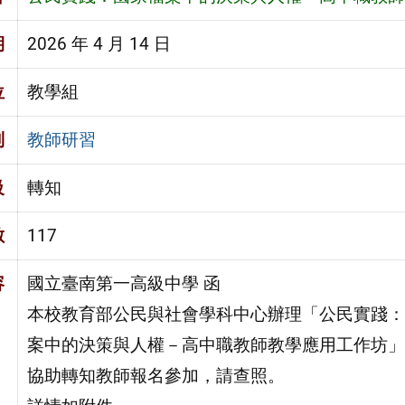
期
2026 年 4 月 14 日
位
教學組
別
教師研習
級
轉知
數
117
容
國立臺南第一高級中學 函
本校教育部公民與社會學科中心辦理「公民實踐：
案中的決策與人權－高中職教師教學應用工作坊」
協助轉知教師報名參加，請查照。