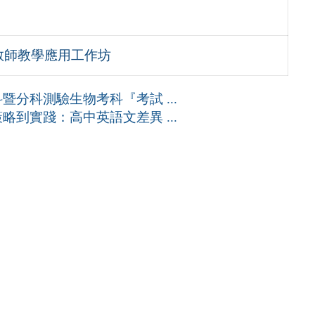
教師教學應用工作坊
分科測驗生物考科『考試 ...
到實踐：高中英語文差異 ...