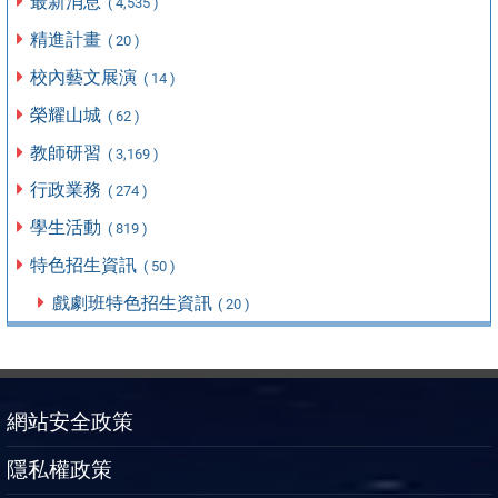
最新消息
( 4,535 )
精進計畫
( 20 )
校內藝文展演
( 14 )
榮耀山城
( 62 )
教師研習
( 3,169 )
行政業務
( 274 )
學生活動
( 819 )
特色招生資訊
( 50 )
戲劇班特色招生資訊
( 20 )
網站安全政策
隱私權政策