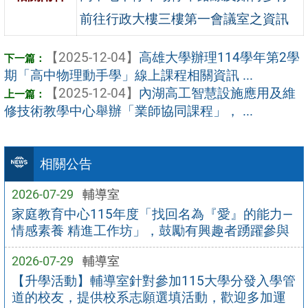
前往行政大樓三樓第一會議室之資訊
【2025-12-04】
高雄大學辦理114學年第2學
期「高中物理動手學」線上課程相關資訊 ...
【2025-12-04】
內湖高工智慧設施應用及維
修技術教學中心舉辦「業師協同課程」， ...
相關公告
2026-07-29
輔導室
家庭教育中心115年度「找回名為『愛』的能力—
情感素養 精進工作坊」，鼓勵有興趣者踴躍參與
2026-07-29
輔導室
【升學活動】輔導室針對參加115大學分發入學管
道的校友，提供校系志願選填活動，歡迎多加運