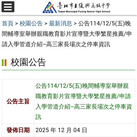
跳
選
至
單
首頁
>
校園公告
>
最新消息
>
公告114/12/5(五)晚
主
間輔導室舉辦親職教育影片宣導暨大學繁星推薦/申
要
請入學管道介紹–高三家長場次之停車資訊
內
容
校園公告
區
公告114/12/5(五)晚間輔導室舉辦親
職教育影片宣導暨大學繁星推薦/申請
公告主旨
入學管道介紹–高三家長場次之停車資
訊
發佈日期
2025 年 12 月 04 日