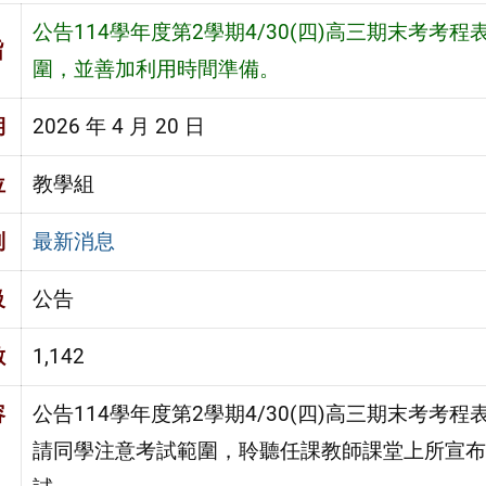
公告114學年度第2學期4/30(四)高三期末考考
旨
圍，並善加利用時間準備。
期
2026 年 4 月 20 日
位
教學組
別
最新消息
級
公告
數
1,142
容
公告114學年度第2學期4/30(四)高三期末考考
請同學注意考試範圍，聆聽任課教師課堂上所宣布