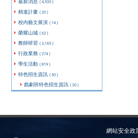
最新消息
( 4,533 )
精進計畫
( 20 )
校內藝文展演
( 14 )
榮耀山城
( 62 )
教師研習
( 3,165 )
行政業務
( 274 )
學生活動
( 819 )
特色招生資訊
( 50 )
戲劇班特色招生資訊
( 20 )
網站安全政