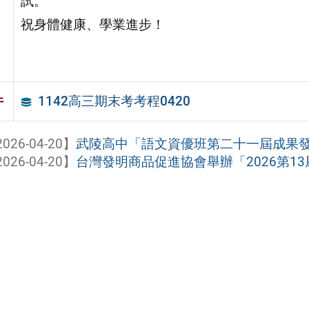
試。
祝身體健康、學業進步！
1142高三期末考考程0420
件
026-04-20】
武陵高中「語文資優班第二十一屆成果發表會－
026-04-20】
台灣發明商品促進協會舉辦「2026第13