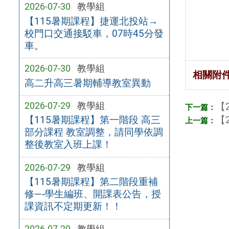
2026-07-30
教學組
【115暑期課程】捷運北投站→
校門口交通接駁車，07時45分發
車。
2026-07-30
教學組
相關附
高二升高三暑期輔導教室異動
2026-07-29
教學組
【2
【2
【115暑期課程】第一階段 高三
部分課程 教室調整，請同學依調
整後教室入班上課！
2026-07-29
教學組
【115暑期課程】第二階段重補
修—-學生編班、開課表公告，授
課資訊不定期更新！！
2026-07-29
教學組