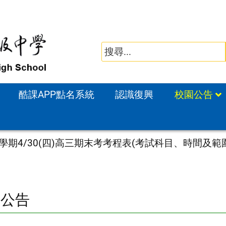
酷課APP點名系統
認識復興
校園公告
2學期4/30(四)高三期末考考程表(考試科目、時間
園公告