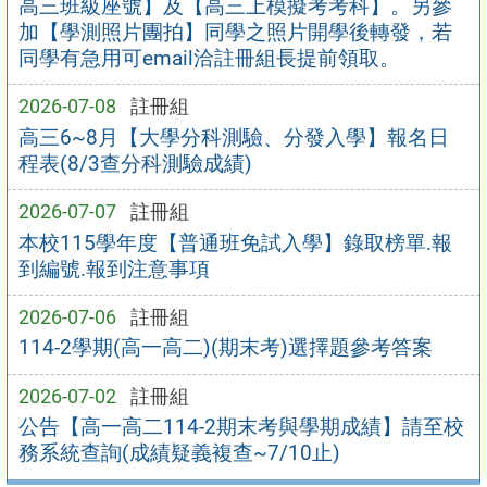
高三班級座號】及【高三上模擬考考科】。另參
加【學測照片團拍】同學之照片開學後轉發，若
同學有急用可email洽註冊組長提前領取。
2026-07-08
註冊組
高三6~8月【大學分科測驗、分發入學】報名日
程表(8/3查分科測驗成績)
2026-07-07
註冊組
本校115學年度【普通班免試入學】錄取榜單.報
到編號.報到注意事項
2026-07-06
註冊組
114-2學期(高一高二)(期末考)選擇題參考答案
2026-07-02
註冊組
公告【高一高二114-2期末考與學期成績】請至校
務系統查詢(成績疑義複查~7/10止)