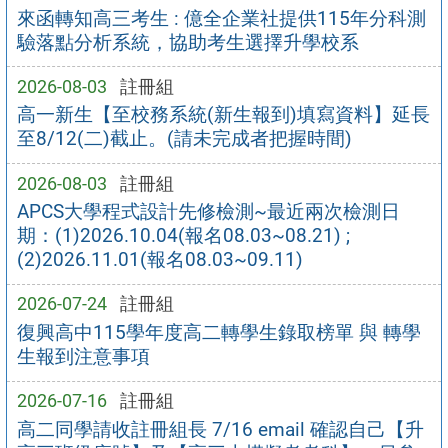
來函轉知高三考生 : 億全企業社提供115年分科測
驗落點分析系統，協助考生選擇升學校系
2026-08-03
註冊組
高一新生【至校務系統(新生報到)填寫資料】延長
至8/12(二)截止。(請未完成者把握時間)
2026-08-03
註冊組
APCS大學程式設計先修檢測~最近兩次檢測日
期：(1)2026.10.04(報名08.03~08.21) ;
(2)2026.11.01(報名08.03~09.11)
2026-07-24
註冊組
復興高中115學年度高二轉學生錄取榜單 與 轉學
生報到注意事項
2026-07-16
註冊組
高二同學請收註冊組長 7/16 email 確認自己【升