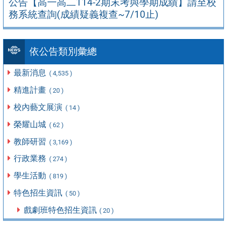
公告【高一高二114-2期末考與學期成績】請至校
務系統查詢(成績疑義複查~7/10止)
依公告類別彙總
最新消息
( 4,535 )
精進計畫
( 20 )
校內藝文展演
( 14 )
榮耀山城
( 62 )
教師研習
( 3,169 )
行政業務
( 274 )
學生活動
( 819 )
特色招生資訊
( 50 )
戲劇班特色招生資訊
( 20 )