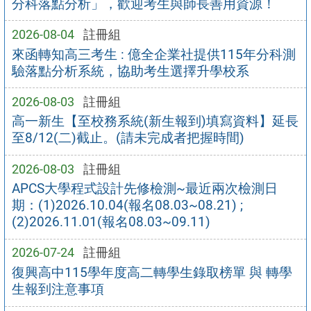
分科落點分析」，歡迎考生與師長善用資源！
2026-08-04
註冊組
來函轉知高三考生 : 億全企業社提供115年分科測
驗落點分析系統，協助考生選擇升學校系
2026-08-03
註冊組
高一新生【至校務系統(新生報到)填寫資料】延長
至8/12(二)截止。(請未完成者把握時間)
2026-08-03
註冊組
APCS大學程式設計先修檢測~最近兩次檢測日
期：(1)2026.10.04(報名08.03~08.21) ;
(2)2026.11.01(報名08.03~09.11)
2026-07-24
註冊組
復興高中115學年度高二轉學生錄取榜單 與 轉學
生報到注意事項