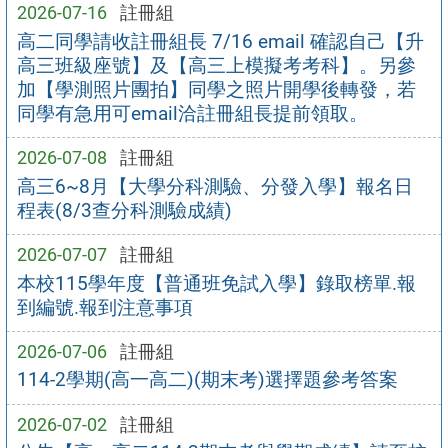
2026-07-16
註冊組
高二同學請收註冊組長 7/16 email 確認自己【升
高三班級座號】及【高三上模擬考考科】。另參
加【學測照片團拍】同學之照片開學後轉發，若
同學有急用可email洽註冊組長提前領取。
2026-07-08
註冊組
高三6~8月【大學分科測驗、分發入學】報名日
程表(8/3查分科測驗成績)
2026-07-07
註冊組
本校115學年度【普通班免試入學】錄取榜單.報
到編號.報到注意事項
2026-07-06
註冊組
114-2學期(高一高二)(期末考)選擇題參考答案
2026-07-02
註冊組