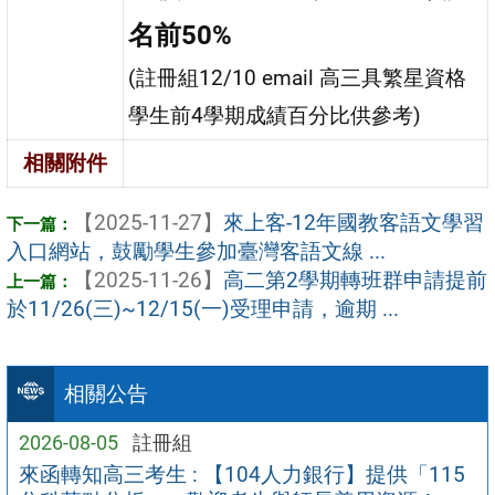
名前50%
(註冊組12/10 email 高三具繁星資格
學生前4學期成績百分比供參考)
相關附件
【2025-11-27】
來上客-12年國教客語文學習
入口網站，鼓勵學生參加臺灣客語文線 ...
【2025-11-26】
高二第2學期轉班群申請提前
於11/26(三)~12/15(一)受理申請，逾期 ...
相關公告
2026-08-05
註冊組
來函轉知高三考生 : 【104人力銀行】提供「115