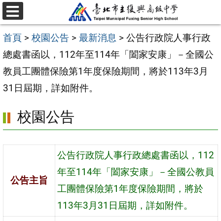
跳
選
至
單
首頁
>
校園公告
>
最新消息
>
公告行政院人事行政
主
總處書函以，112年至114年「闔家安康」－全國公
要
教員工團體保險第1年度保險期間，將於113年3月
內
31日屆期，詳如附件。
容
區
校園公告
公告行政院人事行政總處書函以，112
年至114年「闔家安康」－全國公教員
公告主旨
工團體保險第1年度保險期間，將於
113年3月31日屆期，詳如附件。