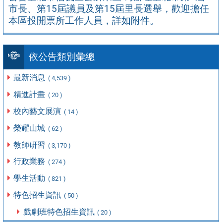
市長、第15屆議員及第15屆里長選舉，歡迎擔任
本區投開票所工作人員，詳如附件。
依公告類別彙總
最新消息
( 4,539 )
精進計畫
( 20 )
校內藝文展演
( 14 )
榮耀山城
( 62 )
教師研習
( 3,170 )
行政業務
( 274 )
學生活動
( 821 )
特色招生資訊
( 50 )
戲劇班特色招生資訊
( 20 )