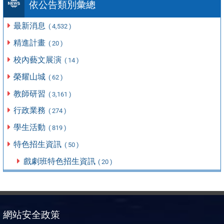
依公告類別彙總
最新消息
( 4,532 )
精進計畫
( 20 )
校內藝文展演
( 14 )
榮耀山城
( 62 )
教師研習
( 3,161 )
行政業務
( 274 )
學生活動
( 819 )
特色招生資訊
( 50 )
戲劇班特色招生資訊
( 20 )
網站安全政策