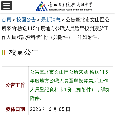
跳
選
至
單
首頁
>
校園公告
>
最新消息
>
公告臺北市文山區公
主
所來函:檢送115年度地方公職人員選舉投開票所工
要
作人員登記資料卡1份（如附件），詳如附件。
內
容
校園公告
區
公告臺北市文山區公所來函:檢送115
年度地方公職人員選舉投開票所工作
公告主旨
人員登記資料卡1份（如附件），詳如
附件。
發佈日期
2026 年 6 月 05 日