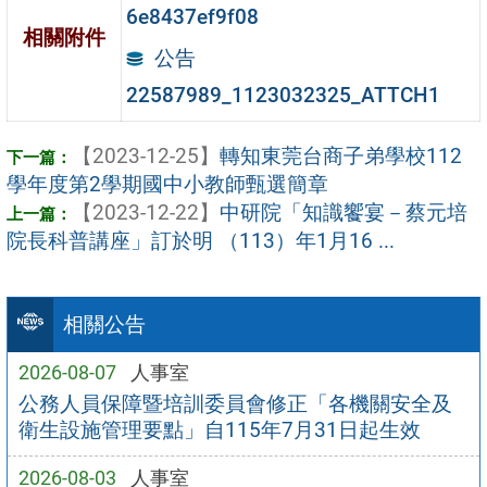
6e8437ef9f08
相關附件
公告
22587989_1123032325_ATTCH1
【2023-12-25】
轉知東莞台商子弟學校112
學年度第2學期國中小教師甄選簡章
【2023-12-22】
中研院「知識饗宴－蔡元培
院長科普講座」訂於明 （113）年1月16 ...
相關公告
2026-08-07
人事室
公務人員保障暨培訓委員會修正「各機關安全及
衛生設施管理要點」自115年7月31日起生效
2026-08-03
人事室