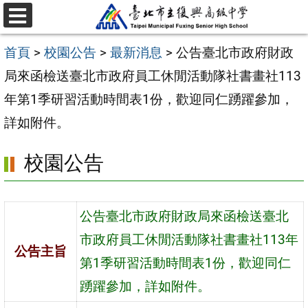
跳
選
至
單
首頁
>
校園公告
>
最新消息
>
公告臺北市政府財政
主
局來函檢送臺北市政府員工休閒活動隊社書畫社113
要
年第1季研習活動時間表1份，歡迎同仁踴躍參加，
內
詳如附件。
容
區
校園公告
公告臺北市政府財政局來函檢送臺北
市政府員工休閒活動隊社書畫社113年
公告主旨
第1季研習活動時間表1份，歡迎同仁
踴躍參加，詳如附件。