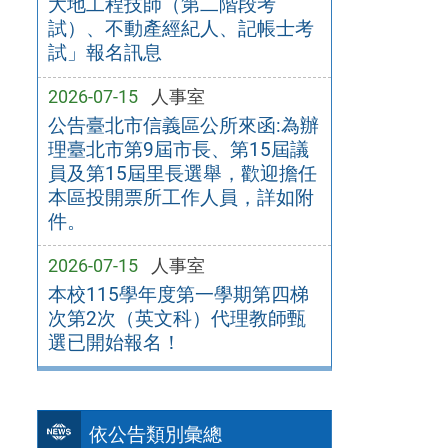
大地工程技師（第二階段考
試）、不動產經紀人、記帳士考
試」報名訊息
2026-07-15
人事室
公告臺北市信義區公所來函:為辦
理臺北市第9屆市長、第15屆議
員及第15屆里長選舉，歡迎擔任
本區投開票所工作人員，詳如附
件。
2026-07-15
人事室
本校115學年度第一學期第四梯
次第2次（英文科）代理教師甄
選已開始報名！
依公告類別彙總