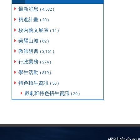
最新消息
( 4,532 )
精進計畫
( 20 )
校內藝文展演
( 14 )
榮耀山城
( 62 )
教師研習
( 3,161 )
行政業務
( 274 )
學生活動
( 819 )
特色招生資訊
( 50 )
戲劇班特色招生資訊
( 20 )