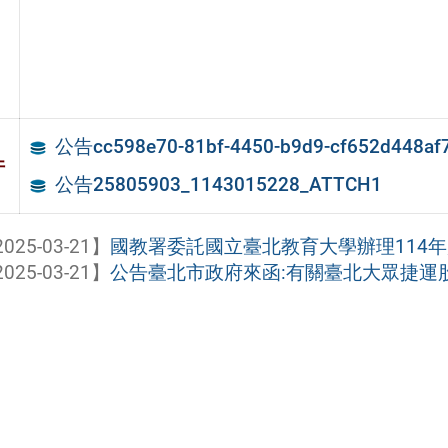
公告cc598e70-81bf-4450-b9d9-cf652d448af
件
公告25805903_1143015228_ATTCH1
025-03-21】
國教署委託國立臺北教育大學辦理114年度「Co
025-03-21】
公告臺北市政府來函:有關臺北大眾捷運股