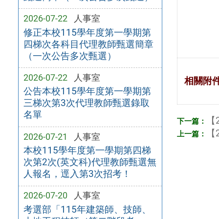
2026-07-22
人事室
修正本校115學年度第一學期第
四梯次各科目代理教師甄選簡章
（一次公告多次甄選）
2026-07-22
人事室
相關附
公告本校115學年度第一學期第
三梯次第3次代理教師甄選錄取
名單
【2
【2
2026-07-21
人事室
本校115學年度第一學期第四梯
次第2次(英文科)代理教師甄選無
人報名，逕入第3次招考！
2026-07-20
人事室
考選部「115年建築師、技師、