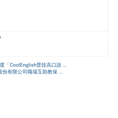
7
olEnglish普技高口說 ...
份有限公司職場互助教保 ...