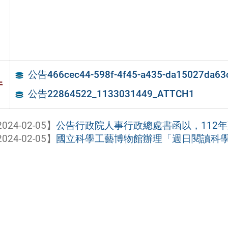
公告466cec44-598f-4f45-a435-da15027da63
件
公告22864522_1133031449_ATTCH1
024-02-05】
公告行政院人事行政總處書函以，112年至
024-02-05】
國立科學工藝博物館辦理「週日閱讀科學大