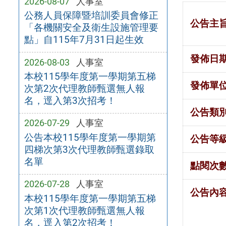
2026-08-07
人事室
公務人員保障暨培訓委員會修正
公告主
「各機關安全及衛生設施管理要
點」自115年7月31日起生效
發佈日
2026-08-03
人事室
本校115學年度第一學期第五梯
發佈單
次第2次代理教師甄選無人報
名，逕入第3次招考！
公告類
2026-07-29
人事室
公告本校115學年度第一學期第
公告等
四梯次第3次代理教師甄選錄取
名單
點閱次
2026-07-28
人事室
公告內
本校115學年度第一學期第五梯
次第1次代理教師甄選無人報
名，逕入第2次招考！