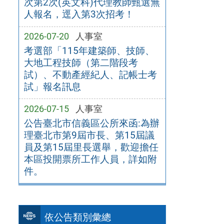
次第2次(英文科)代理教師甄選無
人報名，逕入第3次招考！
2026-07-20
人事室
考選部「115年建築師、技師、
大地工程技師（第二階段考
試）、不動產經紀人、記帳士考
試」報名訊息
2026-07-15
人事室
公告臺北市信義區公所來函:為辦
理臺北市第9屆市長、第15屆議
員及第15屆里長選舉，歡迎擔任
本區投開票所工作人員，詳如附
件。
依公告類別彙總