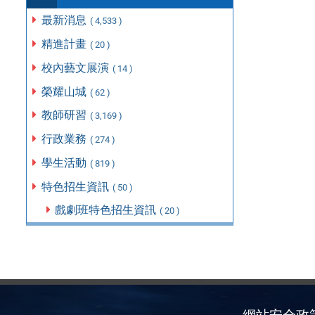
最新消息
( 4,533 )
精進計畫
( 20 )
校內藝文展演
( 14 )
榮耀山城
( 62 )
教師研習
( 3,169 )
行政業務
( 274 )
學生活動
( 819 )
特色招生資訊
( 50 )
戲劇班特色招生資訊
( 20 )