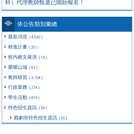
科）代理教師甄選已開始報名！
依公告類別彙總
最新消息
( 4,532 )
精進計畫
( 20 )
校內藝文展演
( 14 )
榮耀山城
( 62 )
教師研習
( 3,158 )
行政業務
( 274 )
學生活動
( 819 )
特色招生資訊
( 50 )
戲劇班特色招生資訊
( 20 )