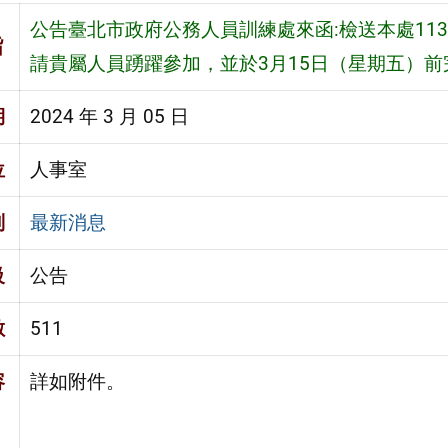
公告臺北市政府公務人員訓練處來函:檢送本處11
旨
請貴屬人員踴躍參加，並於3月15日（星期五）
期
2024 年 3 月 05 日
位
人事室
別
最新消息
級
公告
數
511
容
詳如附件。