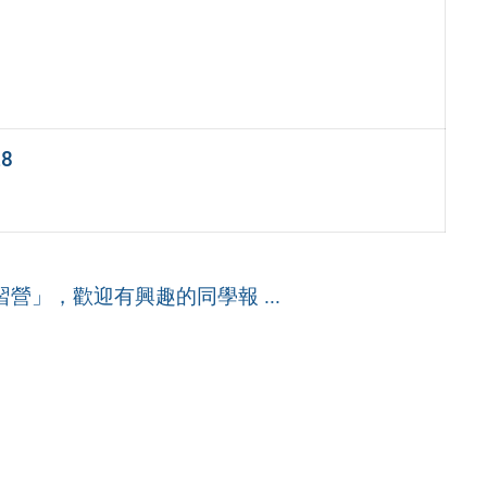
28
」
營」，歡迎有興趣的同學報 ...