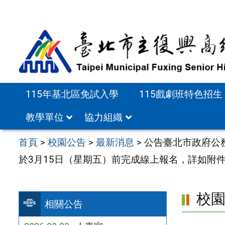
跳
至
主
要
內
容
115年基北區免試入學
115戲劇班特色招生
區
教學單位
協力組織
首頁
>
校園公告
>
最新消息
>
公告臺北市政府公
於3月15日（星期五）前完成線上報名，詳如附
校
相關公告