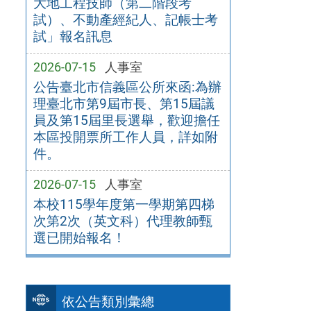
大地工程技師（第二階段考
試）、不動產經紀人、記帳士考
試」報名訊息
2026-07-15
人事室
公告臺北市信義區公所來函:為辦
理臺北市第9屆市長、第15屆議
員及第15屆里長選舉，歡迎擔任
本區投開票所工作人員，詳如附
件。
2026-07-15
人事室
本校115學年度第一學期第四梯
次第2次（英文科）代理教師甄
選已開始報名！
依公告類別彙總