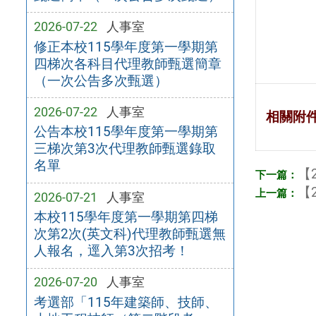
2026-07-22
人事室
修正本校115學年度第一學期第
四梯次各科目代理教師甄選簡章
（一次公告多次甄選）
2026-07-22
人事室
相關附
公告本校115學年度第一學期第
三梯次第3次代理教師甄選錄取
名單
【2
【2
2026-07-21
人事室
本校115學年度第一學期第四梯
次第2次(英文科)代理教師甄選無
人報名，逕入第3次招考！
2026-07-20
人事室
考選部「115年建築師、技師、