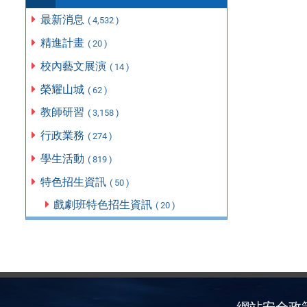
最新消息
( 4,532 )
精進計畫
( 20 )
校內藝文展演
( 14 )
榮耀山城
( 62 )
教師研習
( 3,158 )
行政業務
( 274 )
學生活動
( 819 )
特色招生資訊
( 50 )
戲劇班特色招生資訊
( 20 )