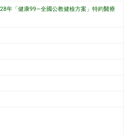
028年「健康99—全國公教健檢方案」特約醫療