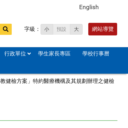
English
字級：
送出
網站導覽
小
預設
大
搜
尋：
行政單位
學生家長專區
學校行事曆
全國公教健檢方案」特約醫療機構及其規劃辦理之健檢