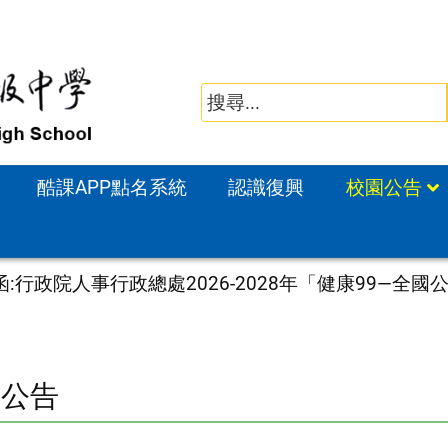
酷課APP點名系統
認識復興
校園公告
:行政院人事行政總處2026-2028年「健康99—
園公告