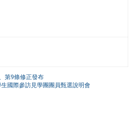
0
、第9條修正發布
育學生國際參訪見學團團員甄選說明會