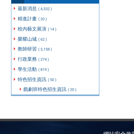
最新消息
( 4,532 )
精進計畫
( 20 )
校內藝文展演
( 14 )
榮耀山城
( 62 )
教師研習
( 3,158 )
行政業務
( 274 )
學生活動
( 819 )
特色招生資訊
( 50 )
戲劇班特色招生資訊
( 20 )