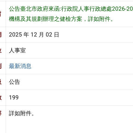
公告臺北市政府來函:行政院人事行政總處2026-2
旨
機構及其規劃辦理之健檢方案，詳如附件。
期
2025 年 12 月 02 日
位
人事室
別
最新消息
級
公告
數
199
容
詳如附件。