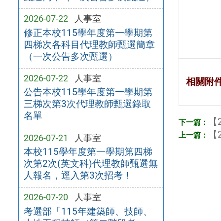
2026-07-22
人事室
修正本校115學年度第一學期第
四梯次各科目代理教師甄選簡章
（一次公告多次甄選）
2026-07-22
人事室
相關附
公告本校115學年度第一學期第
三梯次第3次代理教師甄選錄取
名單
【2
【2
2026-07-21
人事室
本校115學年度第一學期第四梯
次第2次(英文科)代理教師甄選無
人報名，逕入第3次招考！
2026-07-20
人事室
考選部「115年建築師、技師、