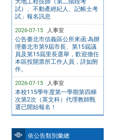
大地工程技師（第二階段考
試）、不動產經紀人、記帳士考
試」報名訊息
2026-07-15
人事室
公告臺北市信義區公所來函:為辦
理臺北市第9屆市長、第15屆議
員及第15屆里長選舉，歡迎擔任
本區投開票所工作人員，詳如附
件。
2026-07-15
人事室
本校115學年度第一學期第四梯
次第2次（英文科）代理教師甄
選已開始報名！
依公告類別彙總