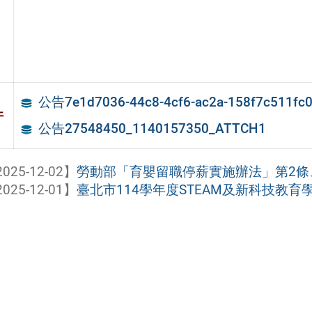
公告7e1d7036-44c8-4cf6-ac2a-158f7c511fc
件
公告27548450_1140157350_ATTCH1
025-12-02】
勞動部「育嬰留職停薪實施辦法」第2條
025-12-01】
臺北市114學年度STEAM及新科技教