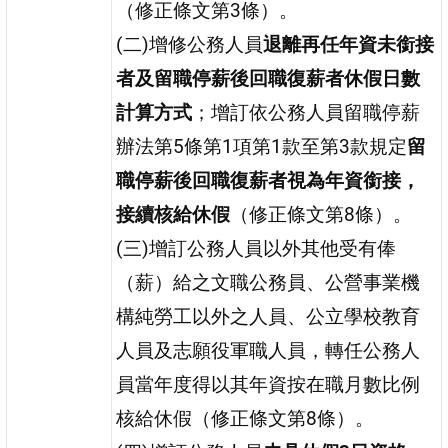
（修正條文第3條）。
(二)增修公務人員
退離再任年資未銜接
者及留職停薪後回職復薪者休假日數
計算方式
；增訂依公務人員留職停薪
辦法第5條第1項第1款至第3款規定
留
職停薪後回職復薪者視為年資銜接，
接續核給休假
（修正條文第8條）。
(三)增訂公務人員以外其他受有俸
（薪）給之文職公務員、公營事業機
構純勞工以外之人員、公立學校教育
人員及志願役軍職人員，轉任公務人
員當年度得以其年資按在職月數比例
核給休假（修正條文第8條）。