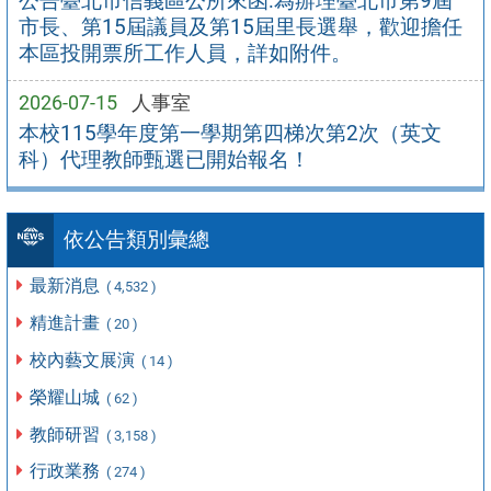
公告臺北市信義區公所來函:為辦理臺北市第9屆
市長、第15屆議員及第15屆里長選舉，歡迎擔任
本區投開票所工作人員，詳如附件。
2026-07-15
人事室
本校115學年度第一學期第四梯次第2次（英文
科）代理教師甄選已開始報名！
依公告類別彙總
最新消息
( 4,532 )
精進計畫
( 20 )
校內藝文展演
( 14 )
榮耀山城
( 62 )
教師研習
( 3,158 )
行政業務
( 274 )