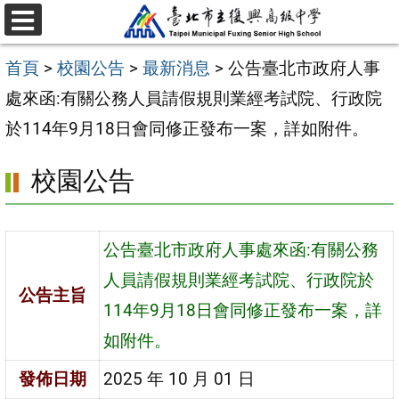
跳
選
至
單
首頁
>
校園公告
>
最新消息
>
公告臺北市政府人事
主
處來函:有關公務人員請假規則業經考試院、行政院
要
於114年9月18日會同修正發布一案，詳如附件。
內
容
校園公告
區
公告臺北市政府人事處來函:有關公務
人員請假規則業經考試院、行政院於
公告主旨
114年9月18日會同修正發布一案，詳
如附件。
發佈日期
2025 年 10 月 01 日