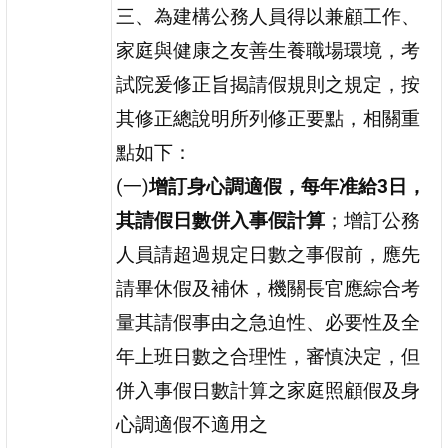
三、為建構公務人員得以兼顧工作、
家庭與健康之友善生養職場環境，考
試院爰修正旨揭請假規則之規定，按
其修正總說明所列修正要點，相關重
點如下：
(一)
增訂身心調適假，每年准給3日，
其請假日數併入事假計算
；增訂公務
人員請超過規定日數之事假前，應先
請畢休假及補休，機關長官應綜合考
量其請假事由之急迫性、必要性及全
年上班日數之合理性，審慎決定，但
併入事假日數計算之家庭照顧假及身
心調適假不適用之