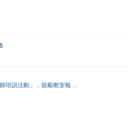
5
培訓活動」，鼓勵教室報 ...