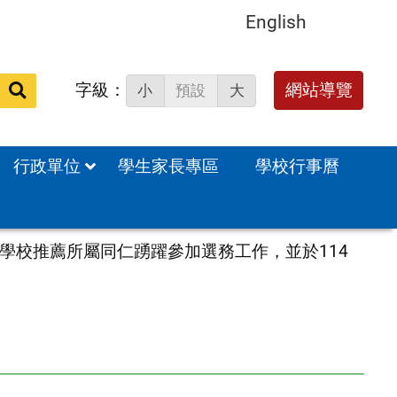
English
字級：
送出
網站導覽
小
預設
大
搜
尋：
行政單位
學生家長專區
學校行事曆
學校推薦所屬同仁踴躍參加選務工作，並於114