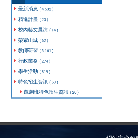
最新消息
( 4,532 )
精進計畫
( 20 )
校內藝文展演
( 14 )
榮耀山城
( 62 )
教師研習
( 3,161 )
行政業務
( 274 )
學生活動
( 819 )
特色招生資訊
( 50 )
戲劇班特色招生資訊
( 20 )