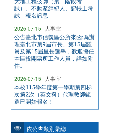
大地工程技師（第二階段考
試）、不動產經紀人、記帳士考
試」報名訊息
2026-07-15
人事室
公告臺北市信義區公所來函:為辦
理臺北市第9屆市長、第15屆議
員及第15屆里長選舉，歡迎擔任
本區投開票所工作人員，詳如附
件。
2026-07-15
人事室
本校115學年度第一學期第四梯
次第2次（英文科）代理教師甄
選已開始報名！
依公告類別彙總