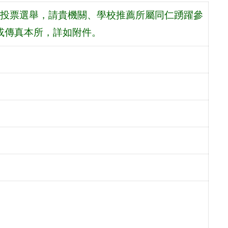
民投票選舉，請貴機關、學校推薦所屬同仁踴躍參
回或傳真本所，詳如附件。