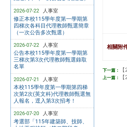
2026-07-22
人事室
修正本校115學年度第一學期第
四梯次各科目代理教師甄選簡章
（一次公告多次甄選）
2026-07-22
人事室
相關附
公告本校115學年度第一學期第
三梯次第3次代理教師甄選錄取
名單
【2
【2
2026-07-21
人事室
本校115學年度第一學期第四梯
次第2次(英文科)代理教師甄選無
人報名，逕入第3次招考！
2026-07-20
人事室
考選部「115年建築師、技師、