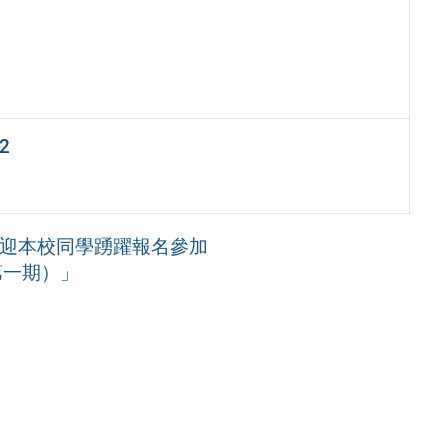
2
歡迎本校同學踴躍報名參加
第一期）」