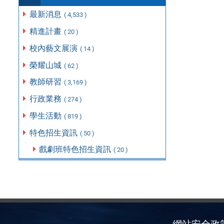
最新消息
( 4,533 )
精進計畫
( 20 )
校內藝文展演
( 14 )
榮耀山城
( 62 )
教師研習
( 3,169 )
行政業務
( 274 )
學生活動
( 819 )
特色招生資訊
( 50 )
戲劇班特色招生資訊
( 20 )