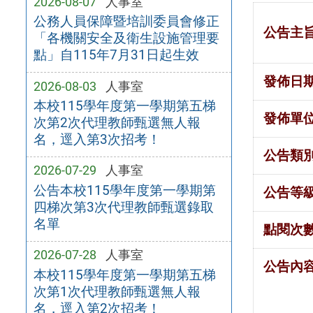
2026-08-07
人事室
公務人員保障暨培訓委員會修正
公告主
「各機關安全及衛生設施管理要
點」自115年7月31日起生效
發佈日
2026-08-03
人事室
本校115學年度第一學期第五梯
發佈單
次第2次代理教師甄選無人報
名，逕入第3次招考！
公告類
2026-07-29
人事室
公告本校115學年度第一學期第
公告等
四梯次第3次代理教師甄選錄取
名單
點閱次
2026-07-28
人事室
公告內
本校115學年度第一學期第五梯
次第1次代理教師甄選無人報
名，逕入第2次招考！