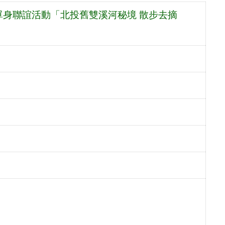
單身聯誼活動「北投舊雙溪河秘境 散步去摘