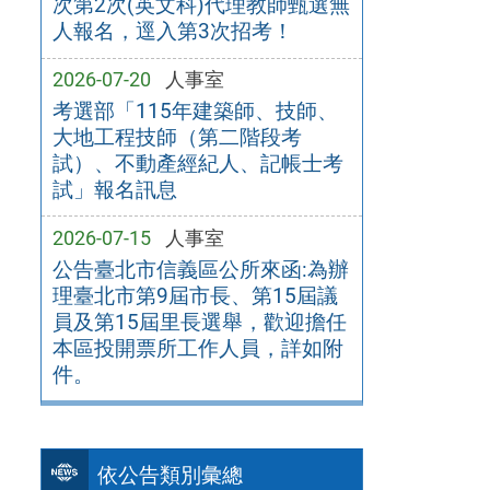
次第2次(英文科)代理教師甄選無
人報名，逕入第3次招考！
2026-07-20
人事室
考選部「115年建築師、技師、
大地工程技師（第二階段考
試）、不動產經紀人、記帳士考
試」報名訊息
2026-07-15
人事室
公告臺北市信義區公所來函:為辦
理臺北市第9屆市長、第15屆議
員及第15屆里長選舉，歡迎擔任
本區投開票所工作人員，詳如附
件。
依公告類別彙總